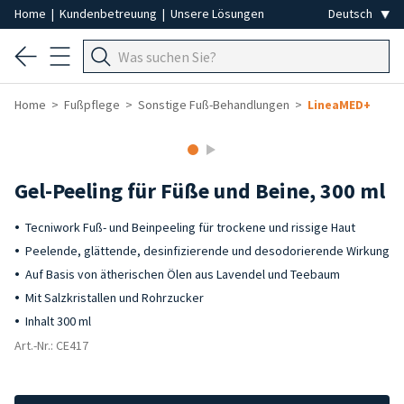
Home
|
Kundenbetreuung
|
Unsere Lösungen
Home
Fußpflege
Sonstige Fuß-Behandlungen
LineaMED+
Gel-Peeling für Füße und Beine, 300 ml
Tecniwork Fuß- und Beinpeeling für trockene und rissige Haut
Peelende, glättende, desinfizierende und desodorierende Wirkung
Auf Basis von ätherischen Ölen aus Lavendel und Teebaum
Mit Salzkristallen und Rohrzucker
Inhalt 300 ml
Art.-Nr.: CE417