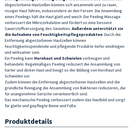
Abgestorbene Hautzellen können sich ansammeln und zu rauer,
rissiger Haut führen, insbesondere an den Fersen. Die Anwendung
eines Peelings hält die Haut glatt und weich. Die Peeling-Massage
verbessert die Mikrozirkulation und fördert so eine bessere
Sauerstoffversorgung des Gewebes.
Außerdem unterstützt sie
die Aufnahme von Feuchtigkeitspflegeprodukten
: Durch die
Entfernung abgestorbener Hautzellen können
feuchtigkeitsspendende und pflegende Produkte tiefer eindringen
und wirksamer sein.
Ein Peeling kann
Hornhaut und Schwielen
vorbeugen und
behandeln: Regelmäßiges Peeling reduziert die Ansammlung von
harter und dicker Haut und beugt so der Bildung von Hornhaut und
Schwielen vor.
Zudem können die Entfernung abgestorbener Hautzellen und die
gründliche Reinigung die Ansammlung von Bakterien reduzieren, die
für unangenehme Gerüche verantwortlich sind.
Das mechanische Peeling verbessert zudem das Hautbild und sorgt
für glatte und gepflegte Beine und Füße.
Produktdetails