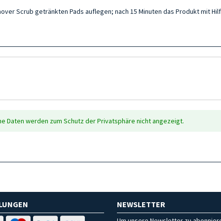
emover Scrub getränkten Pads auflegen; nach 15 Minuten das Produkt mit Hi
che Daten werden zum Schutz der Privatsphäre nicht angezeigt.
HLUNGEN
NEWSLETTER
Um unsere Newsletter zu abonniere