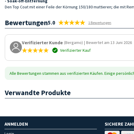
- Soak-off-Entfernung
Den Top Coat mit einer Feile der Körnung 150/180 mattieren; die mit R
Bewertungen
5.0
1 Bewertungen
Verifizierter Kunde
(Bergamo)
|
Bewertet am 13 Juni 2026
Verifizierter Kauf
Alle Bewertungen stammen aus verifizierten Käufen. Einige persönli
Verwandte Produkte
ANMELDEN
SICHERE ZA
Login