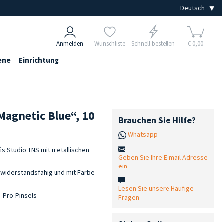
Anmelden
Wunschliste
Schnell bestellen
€ 0,00
ene
Einrichtung
agnetic Blue“, 10
Brauchen Sie Hilfe?
Whatsapp
s Studio TNS mit metallischen
Geben Sie Ihre E-mail Adresse
ein
 widerstandsfähig und mit Farbe
Lesen Sie unsere Häufige
h-Pro-Pinsels
Fragen