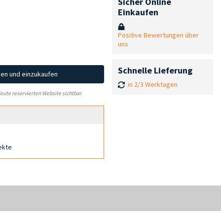
Sicher Online
Einkaufen
Positive Bewertungen über
uns
Schnelle Lieferung
hen und einzukaufen
in 2/3 Werktagen
leute reservierten Website sichtbar.
ekte