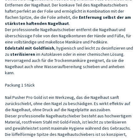
Entfernen der Nagelhaut. Der konkave Teil des Nagelhautschiebers
haftet perfekt an der Folie und ermöglicht in Kombination mit der
flachen Spitze, die die Folie anhebt, die
Entfernung selbst der am
stärksten haftenden Nagelhaut
.
Der professionelle Nagelhautschieber entfernt die Nagelhaut und
überschüssige Folie von den Nagelkonturen der Hände und Füße, für
eine vollständige und makellose Maniküre und Pediküre.
Edelstahl mit Goldfinish
, hygienisch und leicht zu desinfizieren und
zu
sterilisieren
im Autoklaven oder in einer chemischen Lösung.
Hervorragend auch für die Trockenmaniküre geeignet, da sie die
Nagelhaut auch ohne Wasseraufbereitung schieben und anheben
kann.
Packung 1 Stück
Nail Pusher Pro Gold ist ein Werkzeug, das die Nagelhaut sanft
zurückschiebt, ohne den Nagel zu beschädigen. Es wirkt effektiv auf
die Nagelhaut, ohne Druck auf die Nagelplatte auszuüben.
Dieser professionelle Nagelhautschieber besteht aus hochwertigem
Material, rostfreiem Stahl mit Gold-Finish, ist leicht zu sterilisieren
und gewährleistet somit maximale Hygiene während des Gebrauchs.
Die löffelförmige Spitze des Nagelhautschiebers ist so konzipiert,