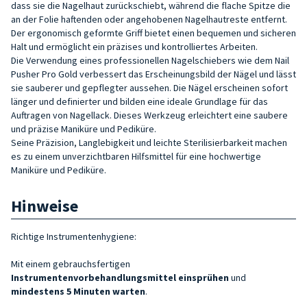
dass sie die Nagelhaut zurückschiebt, während die flache Spitze die
an der Folie haftenden oder angehobenen Nagelhautreste entfernt.
Der ergonomisch geformte Griff bietet einen bequemen und sicheren
Halt und ermöglicht ein präzises und kontrolliertes Arbeiten.
Die Verwendung eines professionellen Nagelschiebers wie dem Nail
Pusher Pro Gold verbessert das Erscheinungsbild der Nägel und lässt
sie sauberer und gepflegter aussehen. Die Nägel erscheinen sofort
länger und definierter und bilden eine ideale Grundlage für das
Auftragen von Nagellack. Dieses Werkzeug erleichtert eine saubere
und präzise Maniküre und Pediküre.
Seine Präzision, Langlebigkeit und leichte Sterilisierbarkeit machen
es zu einem unverzichtbaren Hilfsmittel für eine hochwertige
Maniküre und Pediküre.
Hinweise
Richtige Instrumentenhygiene:
Mit einem gebrauchsfertigen
Instrumentenvorbehandlungsmittel
einsprühen
und
mindestens 5 Minuten warten
.