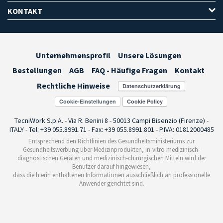
KONTAKT
Unternehmensprofil
Unsere Lösungen
Bestellungen
AGB
FAQ - Häufige Fragen
Kontakt
Rechtliche Hinweise
Cookie-Einstellungen
TecniWork S.p.A. - Via R. Benini 8 - 50013 Campi Bisenzio (Firenze) -
ITALY - Tel: +39 055.8991.71 - Fax: +39 055.8991.801 - P.IVA: 01812000485
Entsprechend den Richtlinien des Gesundheitsministeriums zur
Gesundheitswerbung über Medizinprodukten, in-vitro medizinisch-
diagnostischen Geräten und medizinisch-chirurgischen Mitteln wird der
Benutzer darauf hingewiesen,
dass die hierin enthaltenen Informationen ausschließlich an professionelle
Anwender gerichtet sind.