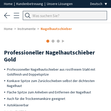
Home
|
Kundenbetreuung
|
Unsere Lösungen
Home
Instrumente
Nagelhautschieber
Professioneller Nagelhautschieber
Gold
Professioneller Nagelhautschieber aus rostfreiem Stahl mit
Goldfinish und Doppelspitze
Konkave Spitze zum Zurückschieben selbst der dichtesten
Nagelhaut
Flache Spitze zum Anheben und Entfernen der Nagelhaut
Auch für die Trockenmaniküre geeignet
Autoklavierbar