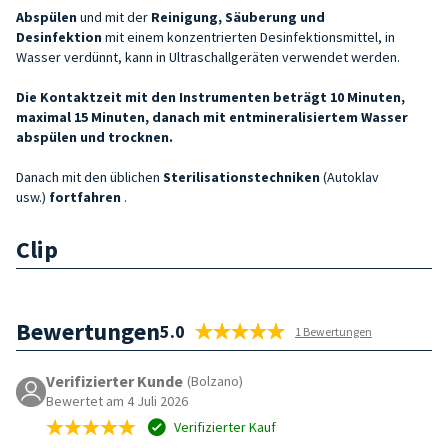
Abspülen
und mit der
Reinigung, Säuberung und
Desinfektion
mit einem konzentrierten Desinfektionsmittel, in
Wasser verdünnt, kann in Ultraschallgeräten verwendet werden.
Die Kontaktzeit mit den Instrumenten beträgt 10 Minuten,
maximal 15 Minuten, danach mit entmineralisiertem Wasser
abspülen und trocknen.
Danach mit den üblichen
Sterilisationstechniken
(Autoklav
usw.)
fortfahren
.
Clip
Bewertungen
5.0
1 Bewertungen
Verifizierter Kunde
(Bolzano)
Bewertet am 4 Juli 2026
Verifizierter Kauf