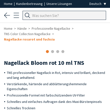
Home
|
Kundenbetreuung
|
Unsere Lösungen
Home
Hände
Professionelle Nagellacke
TNS Color Collection Nagellacke
Nagellacke rosarot und fuchsia
Nagellack Bloom rot 10 ml TNS
TNS professioneller Nagellack in Rot, intensiv und brillant, deckend
und lang anhaltend.
Verstärkende, härtende und abblätterungshemmende
Eigenschaften
Professionelle Formel mit farbschützendem UV-Filter
Schnelles und einfaches Auftragen dank des Maxi-Bürstenpinsels
Schnelles Trocknen