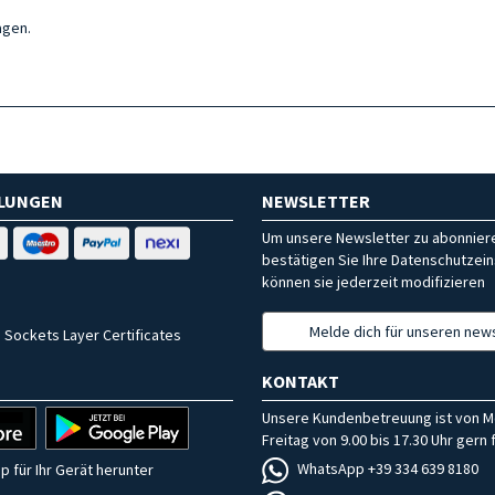
agen.
HLUNGEN
NEWSLETTER
Um unsere Newsletter zu abonniere
bestätigen Sie Ihre Datenschutzein
können sie jederzeit modifizieren
Melde dich für unseren news
 Sockets Layer Certificates
KONTAKT
Unsere Kundenbetreuung ist von M
Freitag von 9.00 bis 17.30 Uhr gern f
WhatsApp +39 334 639 8180
p für Ihr Gerät herunter