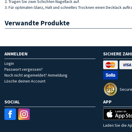
2. Tragen Sie zwei Schichten Nagellack auf.
3. Für optimalen Glanz, Halt und schnelles Trocknen einen Decklack auftr
Verwandte Produkte
ANMELDEN
SICHERE ZA
Login
Passwort vergessen?
Noch nicht angemeldet? Anmeldung
Lösche deinen Account
Secure
SOCIAL
APP
Laden Sie die Ap