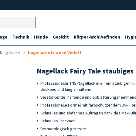
lege
Technik
Hände
Gesicht
Körper-Wohlbefinden
Hygi
 Nagellacke
Nagellacke Lila und Violett
Nagellack Fairy Tale staubiges
Professioneller TNS-Nagellack in einem staubigen Flie
deckend und lang anhaltend.
Verstärkende, härtende und abblätterungshemmend
Professionelle Formel mit farbschützendem UV-Filte
Schnelles und einfaches Auftragen dank des Maxi-Bü
Schnelles Trocknen
Dermatologisch getestet