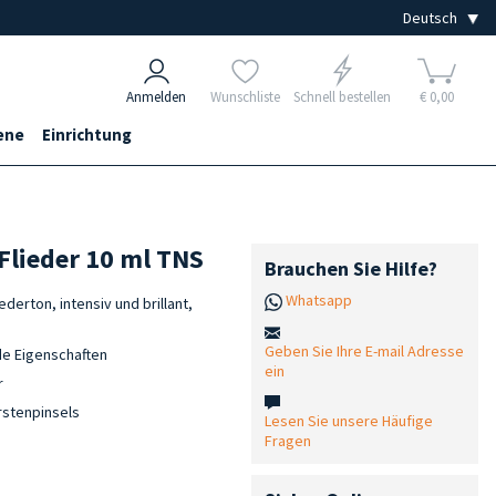
Anmelden
Wunschliste
Schnell bestellen
€ 0,00
ene
Einrichtung
 Flieder 10 ml TNS
Brauchen Sie Hilfe?
Whatsapp
derton, intensiv und brillant,
Geben Sie Ihre E-mail Adresse
e Eigenschaften
ein
r
rstenpinsels
Lesen Sie unsere Häufige
Fragen