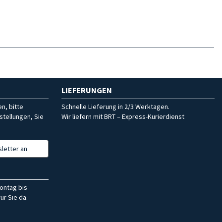
LIEFERUNGEN
n, bitte
Schnelle Lieferung in 2/3 Werktagen.
stellungen, Sie
Wir liefern mit BRT – Express-Kurierdienst
letter an
ontag bis
ür Sie da.