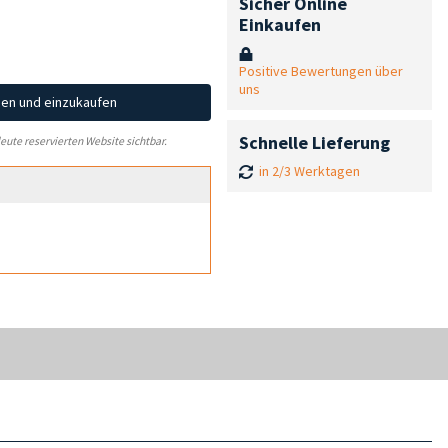
Sicher Online
Einkaufen
Positive Bewertungen über
uns
hen und einzukaufen
Schnelle Lieferung
leute reservierten Website sichtbar.
in 2/3 Werktagen