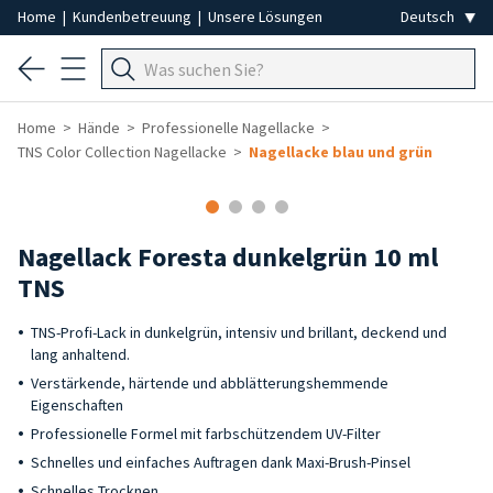
Home
|
Kundenbetreuung
|
Unsere Lösungen
Home
Hände
Professionelle Nagellacke
TNS Color Collection Nagellacke
Nagellacke blau und grün
Nagellack Foresta dunkelgrün 10 ml
TNS
TNS-Profi-Lack in dunkelgrün, intensiv und brillant, deckend und
lang anhaltend.
Verstärkende, härtende und abblätterungshemmende
Eigenschaften
Professionelle Formel mit farbschützendem UV-Filter
Schnelles und einfaches Auftragen dank Maxi-Brush-Pinsel
Schnelles Trocknen