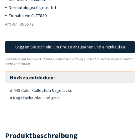
Dermatologisch getestet
Enthält kein CI 77820
Art.-Nr.: UNS572
Loggen Sie sich ein, um Preise anzusehen und einzukaufen
Die Preise auf Tecniwork.it sind nur nach Anmeldung auf der für Fachleute reservierten
Website sichtbar.
Noch zu entdecken:
# TNS Color Collection Nagellacke
# Nagellacke blau und grün
Produktbeschreibung