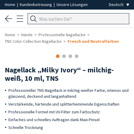
Home
|
Kundenbetreuung
|
Unsere Lösungen
Home
Hände
Professionelle Nagellacke
TNS Color Collection Nagellacke
French und Neutralfarben
Nagellack „Milky Ivory“ – milchig-
weiß, 10 ml, TNS
Professioneller TNS-Nagellack in milchig-weißer Farbe, intensiv und
glänzend, deckend und langanhaltend
Verstärkende, härtende und splitterhemmende Eigenschaften
Professionelle Formel mit UV-Filter zum Farbschutz
Einfaches und schnelles Auftragen dank Maxi-Pinsel
Schnelle Trocknung