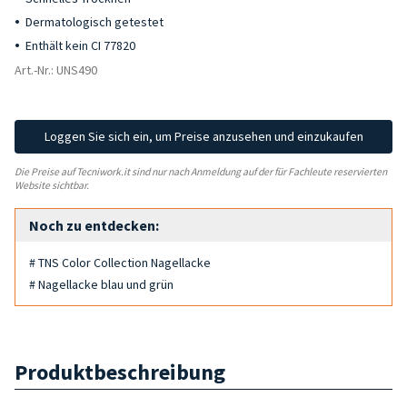
Dermatologisch getestet
Enthält kein CI 77820
Art.-Nr.: UNS490
Loggen Sie sich ein, um Preise anzusehen und einzukaufen
Die Preise auf Tecniwork.it sind nur nach Anmeldung auf der für Fachleute reservierten
Website sichtbar.
Noch zu entdecken:
# TNS Color Collection Nagellacke
# Nagellacke blau und grün
Produktbeschreibung