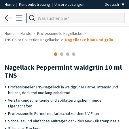
Home
|
Kundenbetreuung
|
Unsere Lösungen
Home
Hände
Professionelle Nagellacke
TNS Color Collection Nagellacke
Nagellacke blau und grün
Nagellack Peppermint waldgrün 10 ml
TNS
Professioneller TNS-Nagellack in waldgrüner Farbe, intensiv und
brillant, deckend und lang anhaltend.
Verstärkende, härtende und abblätterungshemmende
Eigenschaften
Professionelle Formel mit farbschützendem UV-Filter
Schnelles und einfaches Auftragen dank des Maxi-Bürstenpinsels
Schnelles Trocknen