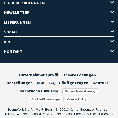
SICHERE ZAHLUNGEN
NEWSLETTER
LIEFERUNGEN
SOCIAL
APP
KONTAKT
Unternehmensprofil
Unsere Lösungen
Bestellungen
AGB
FAQ - Häufige Fragen
Kontakt
Rechtliche Hinweise
Cookie-Einstellungen
TecniWork S.p.A. - Via R. Benini 8 - 50013 Campi Bisenzio (Firenze) -
ITALY - Tel: +39 055.8991.71 - Fax: +39 055.8991.801 - P.IVA: 01812000485