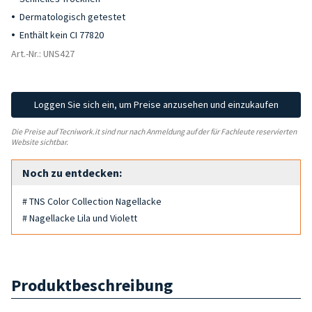
Dermatologisch getestet
Enthält kein CI 77820
Art.-Nr.: UNS427
Loggen Sie sich ein, um Preise anzusehen und einzukaufen
Die Preise auf Tecniwork.it sind nur nach Anmeldung auf der für Fachleute reservierten
Website sichtbar.
Noch zu entdecken:
# TNS Color Collection Nagellacke
# Nagellacke Lila und Violett
Produktbeschreibung