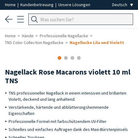
Home
|
Kundenbetreuung
|
Unsere Lösungen
Home
Hände
Professionelle Nagellacke
TNS Color Collection Nagellacke
Nagellacke Lila und Violett
Nagellack Rose Macarons violett 10 ml
TNS
TNS professioneller Nagellack in einem intensiven und brillanten
Violett, deckend und lang anhaltend.
Verstärkende, härtende und abblätterungshemmende
Eigenschaften
Professionelle Formel mit farbschützendem UV-Filter
Schnelles und einfaches Auftragen dank des Maxi-Bürstenpinsels
Schnelles Trocknen