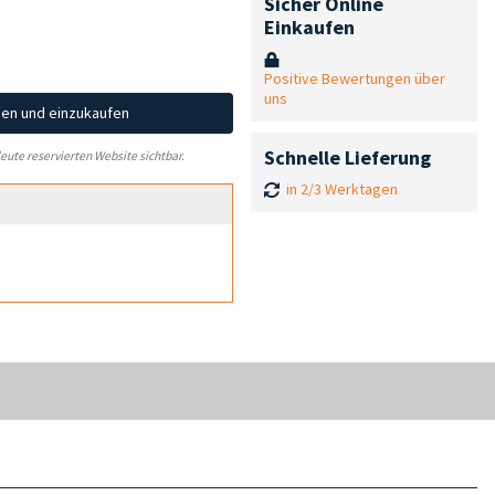
Sicher Online
Einkaufen
Positive Bewertungen über
uns
hen und einzukaufen
Schnelle Lieferung
leute reservierten Website sichtbar.
in 2/3 Werktagen