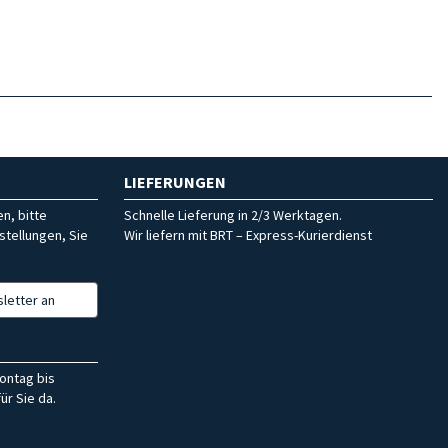
LIEFERUNGEN
n, bitte
Schnelle Lieferung in 2/3 Werktagen.
stellungen, Sie
Wir liefern mit BRT – Express-Kurierdienst
letter an
ontag bis
ür Sie da.