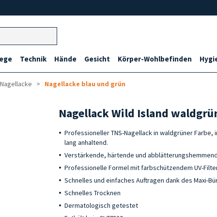
lege
Technik
Hände
Gesicht
Körper-Wohlbefinden
Hygi
 Nagellacke
Nagellacke blau und grün
Nagellack Wild Island waldgrü
Professioneller TNS-Nagellack in waldgrüner Farbe, i
lang anhaltend.
Verstärkende, härtende und abblätterungshemmend
Professionelle Formel mit farbschützendem UV-Filte
Schnelles und einfaches Auftragen dank des Maxi-Bü
Schnelles Trocknen
Dermatologisch getestet