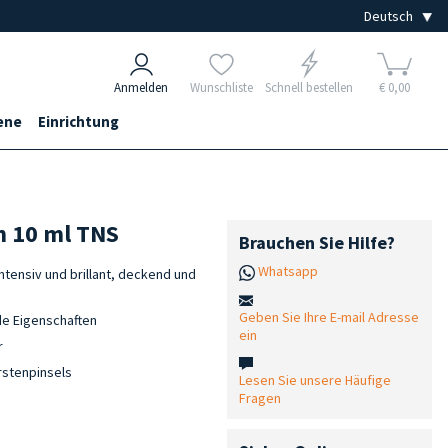
Anmelden
Wunschliste
Schnell bestellen
€ 0,00
ene
Einrichtung
n 10 ml TNS
Brauchen Sie Hilfe?
Whatsapp
ntensiv und brillant, deckend und
Geben Sie Ihre E-mail Adresse
e Eigenschaften
ein
r
rstenpinsels
Lesen Sie unsere Häufige
Fragen