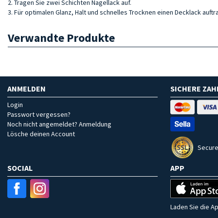
2. Tragen Sie zwei Schichten Nagellack auf.
3. Für optimalen Glanz, Halt und schnelles Trocknen einen Decklack auftr
Verwandte Produkte
ANMELDEN
SICHERE ZA
Login
Passwort vergessen?
Noch nicht angemeldet? Anmeldung
Lösche deinen Account
Secure
SOCIAL
APP
Laden Sie die Ap