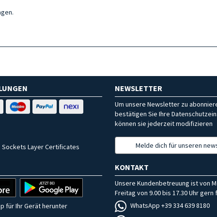
agen.
HLUNGEN
NEWSLETTER
Um unsere Newsletter zu abonniere
bestätigen Sie Ihre Datenschutzein
können sie jederzeit modifizieren
Melde dich für unseren news
 Sockets Layer Certificates
KONTAKT
Unsere Kundenbetreuung ist von M
Freitag von 9.00 bis 17.30 Uhr gern f
WhatsApp +39 334 639 8180
p für Ihr Gerät herunter