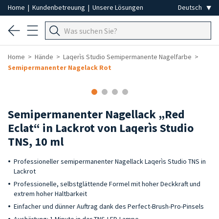
Home
|
Kundenbetreuung
|
Unsere Lösungen
Home
Hände
Laqerìs Studio Semipermanente Nagelfarbe
Semipermanenter Nagelack Rot
Semipermanenter Nagellack „Red
Eclat“ in Lackrot von Laqerìs Studio
TNS, 10 ml
Professioneller semipermanenter Nagellack Laqerìs Studio TNS in
Lackrot
Professionelle, selbstglättende Formel mit hoher Deckkraft und
extrem hoher Haltbarkeit
Einfacher und dünner Auftrag dank des Perfect-Brush-Pro-Pinsels