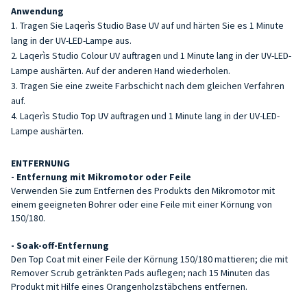
Anwendung
Tragen Sie Laqerìs Studio Base UV auf und härten Sie es 1 Minute
lang in der UV-LED-Lampe aus.
Laqerìs Studio Colour UV auftragen und 1 Minute lang in der UV-LED-
Lampe aushärten. Auf der anderen Hand wiederholen.
Tragen Sie eine zweite Farbschicht nach dem gleichen Verfahren
auf.
Laqerìs Studio Top UV auftragen und 1 Minute lang in der UV-LED-
Lampe aushärten.
ENTFERNUNG
- Entfernung mit Mikromotor oder Feile
Verwenden Sie zum Entfernen des Produkts den Mikromotor mit
einem geeigneten Bohrer oder eine Feile mit einer Körnung von
150/180.
- Soak-off-Entfernung
Den Top Coat mit einer Feile der Körnung 150/180 mattieren; die mit
Remover Scrub getränkten Pads auflegen; nach 15 Minuten das
Produkt mit Hilfe eines Orangenholzstäbchens entfernen.