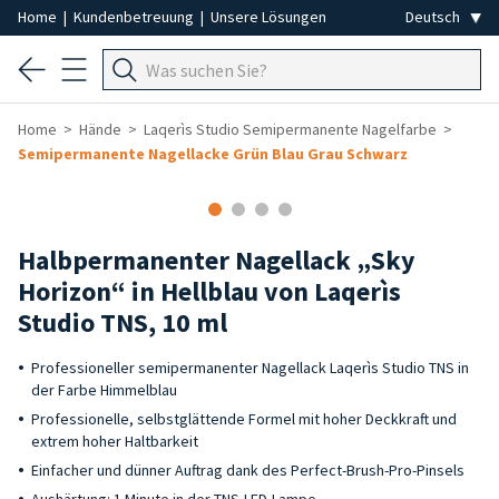
Home
|
Kundenbetreuung
|
Unsere Lösungen
Home
Hände
Laqerìs Studio Semipermanente Nagelfarbe
Semipermanente Nagellacke Grün Blau Grau Schwarz
Halbpermanenter Nagellack „Sky
Horizon“ in Hellblau von Laqerìs
Studio TNS, 10 ml
Professioneller semipermanenter Nagellack Laqerìs Studio TNS in
der Farbe Himmelblau
Professionelle, selbstglättende Formel mit hoher Deckkraft und
extrem hoher Haltbarkeit
Einfacher und dünner Auftrag dank des Perfect-Brush-Pro-Pinsels