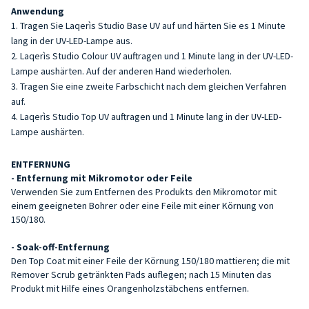
Anwendung
Tragen Sie Laqerìs Studio Base UV auf und härten Sie es 1 Minute
lang in der UV-LED-Lampe aus.
Laqerìs Studio Colour UV auftragen und 1 Minute lang in der UV-LED-
Lampe aushärten. Auf der anderen Hand wiederholen.
Tragen Sie eine zweite Farbschicht nach dem gleichen Verfahren
auf.
Laqerìs Studio Top UV auftragen und 1 Minute lang in der UV-LED-
Lampe aushärten.
ENTFERNUNG
- Entfernung mit Mikromotor oder Feile
Verwenden Sie zum Entfernen des Produkts den Mikromotor mit
einem geeigneten Bohrer oder eine Feile mit einer Körnung von
150/180.
- Soak-off-Entfernung
Den Top Coat mit einer Feile der Körnung 150/180 mattieren; die mit
Remover Scrub getränkten Pads auflegen; nach 15 Minuten das
Produkt mit Hilfe eines Orangenholzstäbchens entfernen.