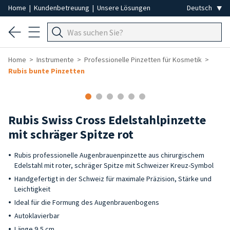
Home
|
Kundenbetreuung
|
Unsere Lösungen
Home
Instrumente
Professionelle Pinzetten für Kosmetik
Rubis bunte Pinzetten
Rubis Swiss Cross Edelstahlpinzette
mit schräger Spitze rot
Rubis professionelle Augenbrauenpinzette aus chirurgischem
Edelstahl mit roter, schräger Spitze mit Schweizer Kreuz-Symbol
Handgefertigt in der Schweiz für maximale Präzision, Stärke und
Leichtigkeit
Ideal für die Formung des Augenbrauenbogens
Autoklavierbar
Länge 9,5 cm