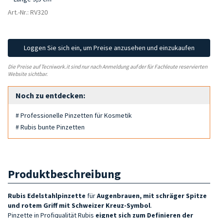
Art.-Nr.: RV320
Loggen Sie sich ein, um Preise anzusehen und einzukaufen
Die Preise auf Tecniwork.it sind nur nach Anmeldung auf der für Fachleute reservierten
Website sichtbar.
Noch zu entdecken:
# Professionelle Pinzetten für Kosmetik
# Rubis bunte Pinzetten
Produktbeschreibung
Rubis Edelstahlpinzette
für
Augenbrauen, mit schräger Spitze
und rotem Griff mit Schweizer Kreuz-Symbol
.
Pinzette in Profiqualität
Rubis
eignet sich zum Definieren der