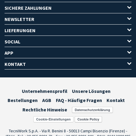
SICHERE ZAHLUNGEN
NEWSLETTER
LIEFERUNGEN
SOCIAL
APP
KONTAKT
Unternehmensprofil
Unsere Lösungen
Bestellungen
AGB
FAQ - Häufige Fragen
Kontakt
Rechtliche Hinweise
Cookie-Einstellungen
TecniWork S.p.A. - Via R. Benini 8 - 50013 Campi Bisenzio (Firenze) -