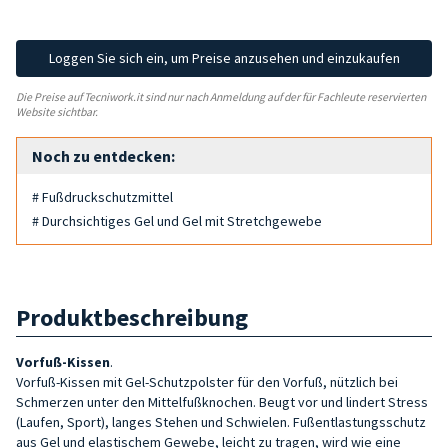
Loggen Sie sich ein, um Preise anzusehen und einzukaufen
Die Preise auf Tecniwork.it sind nur nach Anmeldung auf der für Fachleute reservierten
Website sichtbar.
Noch zu entdecken:
# Fußdruckschutzmittel
# Durchsichtiges Gel und Gel mit Stretchgewebe
Produktbeschreibung
Vorfuß-Kissen
.
Vorfuß-Kissen mit Gel-Schutzpolster für den Vorfuß, nützlich bei
Schmerzen unter den Mittelfußknochen. Beugt vor und lindert Stress
(Laufen, Sport), langes Stehen und Schwielen. Fußentlastungsschutz
aus Gel und elastischem Gewebe, leicht zu tragen, wird wie eine