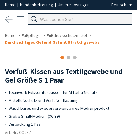
Home
|
Kundenbetreuung
|
Unsere Lösungen
Home
Fußpflege
Fußdruckschutzmittel
Durchsichtiges Gel und Gel mit Stretchgewebe
Vorfuß-Kissen aus Textilgewebe und
Gel Größe S 1 Paar
Tecniwork Fußkomfortkissen für Mittelfußschutz
Mittelfußschutz und Vorfußentlastung
Waschbares und wiederverwendbares Medizinprodukt
Größe Small/Medium (36-39)
Verpackung 1 Paar
Art.-Nr.: CO247