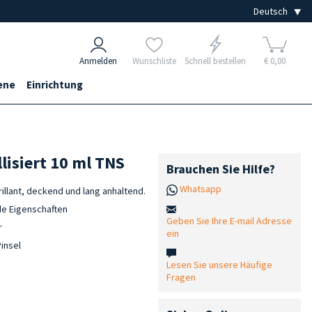
Anmelden
Wunschliste
Schnell bestellen
€ 0,00
ene
Einrichtung
llisiert 10 ml TNS
Brauchen Sie Hilfe?
Whatsapp
brillant, deckend und lang anhaltend.
e Eigenschaften
Geben Sie Ihre E-mail Adresse
r
ein
insel
Lesen Sie unsere Häufige
Fragen