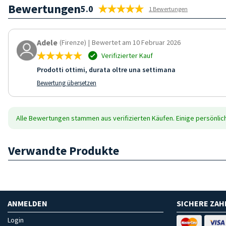
Bewertungen
5.0
1 Bewertungen
Adele
(Firenze)
|
Bewertet am 10 Februar 2026
Verifizierter Kauf
Prodotti ottimi, durata oltre una settimana
Bewertung übersetzen
Alle Bewertungen stammen aus verifizierten Käufen. Einige persönli
Verwandte Produkte
ANMELDEN
SICHERE ZA
Login