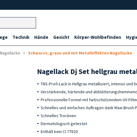
lege
Technik
Hände
Gesicht
Körper-Wohlbefinden
Hygi
 Nagellacke
Schwarze, graue und mit Metalleffekten Nagellacke
Nagellack Dj Set hellgrau meta
TNS-Profi-Lack in Hellgrau metallisiert, intensiv und 
Verstärkende, härtende und abblätterungshemmend
Professionelle Formel mit farbschützendem UV-Filte
Schnelles und einfaches Auftragen dank Maxi-Brush-P
Schnelles Trocknen
Dermatologisch getestet
Enthält kein CI 77820