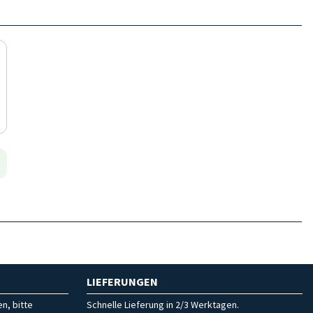
LIEFERUNGEN
n, bitte
Schnelle Lieferung in 2/3 Werktagen.