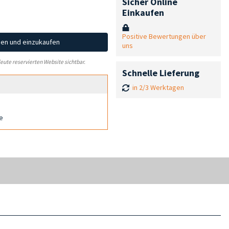
Sicher Online
Einkaufen
Positive Bewertungen über
hen und einzukaufen
uns
leute reservierten Website sichtbar.
Schnelle Lieferung
in 2/3 Werktagen
ke