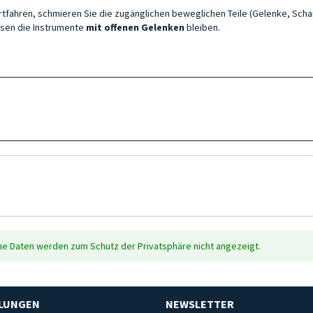
rtfahren, schmieren Sie die zugänglichen beweglichen Teile (Gelenke, Schar
ssen die Instrumente
mit offenen Gelenken
bleiben.
che Daten werden zum Schutz der Privatsphäre nicht angezeigt.
HLUNGEN
NEWSLETTER