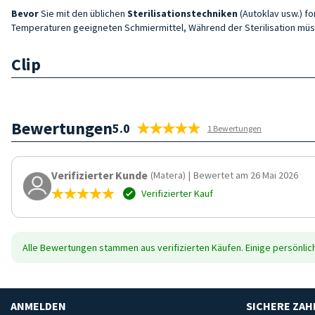
Bevor
Sie mit den üblichen
Sterilisationstechniken
(Autoklav usw.) fo
Temperaturen geeigneten Schmiermittel, Während der Sterilisation mü
Clip
Bewertungen
5.0
1 Bewertungen
Verifizierter Kunde
(Matera)
|
Bewertet am 26 Mai 2026
Verifizierter Kauf
Alle Bewertungen stammen aus verifizierten Käufen. Einige persönli
ANMELDEN
SICHERE ZA