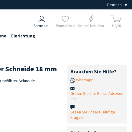
Anmelden
Wunschliste
Schnell bestellen
€ 0,00
ene
Einrichtung
er Schneide 18 mm
Brauchen Sie Hilfe?
Whatsapp
 gewölbter Schneide
Geben Sie Ihre E-mail Adresse
ein
Lesen Sie unsere Häufige
Fragen