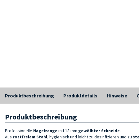
Produktbeschreibung
Produktdetails
Hinweise
C
Produktbeschreibung
Professionelle
N
agelzange
mit 18 mm
gewölbter Schneide
.
Aus
rostfreiem Stahl
, hygienisch und leicht zu desinfizieren und zu
ste