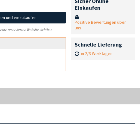
Sicher Online
Einkaufen
hen und einzukaufen
Positive Bewertungen über
uns
leute reservierten Website sichtbar.
Schnelle Lieferung
in 2/3 Werktagen
.