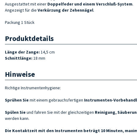
Ausgestattet mit einer
Doppelfeder und einem
Verschluß-System
.
Angezeigt für die
Verkürzung der Zehennägel
.
Packung 1 Stück
Produktdetails
Länge der Zange:
14,5 cm
Schnittlänge:
18 mm
Hinweise
Richtige Instrumentenhygiene:
Sprühen Sie
mit einem gebrauchsfertigen
Instrumenten-Vorbehandl
Spülen Sie
und fahren Sie mit der gleichzeitigen
Reinigung, Säuberun
werden kann.
Die Kontaktzeit mit den Instrumenten beträgt 10 Minuten, maxim