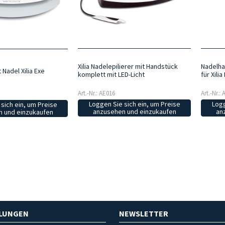
Xilia Nadelepilierer mit Handstück
Nadelha
 Nadel Xilia Exe
komplett mit LED-Licht
für Xili
Art.-Nr.: AE016
Art.-Nr.:
Loggen Sie sich ein, um Preise
Logg
sich ein, um Preise
anzusehen und einzukaufen
an
 und einzukaufen
HLUNGEN
NEWSLETTER