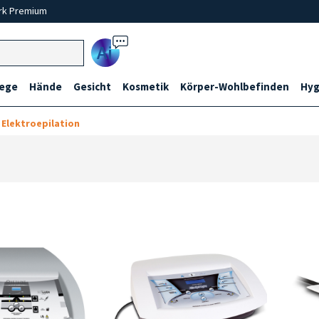
rk Premium
Ai
lege
Hände
Gesicht
Kosmetik
Körper-Wohlbefinden
Hyg
Elektroepilation