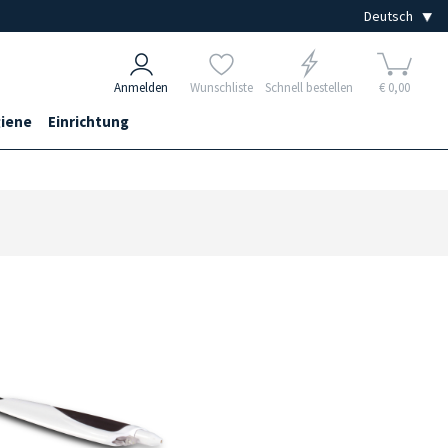
Anmelden
Wunschliste
Schnell bestellen
€ 0,00
iene
Einrichtung