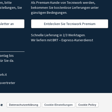
n, bitte
Als Premium Kunde von Tecniwork werden,
stellungen, Sie
bekommen Sie kostenlose Lieferungen unter
günstigen Bedingungen.
letter an
Entdecken Sie Tecniwork Premium
Schnelle Lieferung in 2/3 Werktagen.
Wir liefern mit BRT – Express-Kurierdienst
ontag bis
ür Sie da.
rk.it
svertreter
se
Cookie-Einstellungen