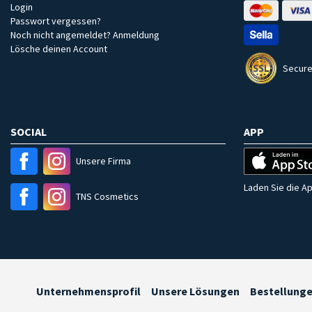
Login
Passwort vergessen?
Noch nicht angemeldet? Anmeldung
Lösche deinen Account
Secure
SOCIAL
APP
Unsere Firma
Laden Sie die Ap
TNS Cosmetics
Unternehmensprofil
Unsere Lösungen
Bestellung