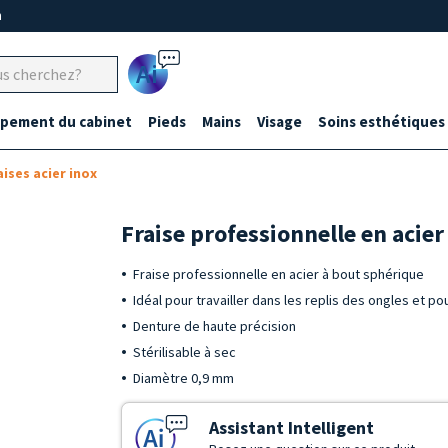
m
Ai
ipement du cabinet
Pieds
Mains
Visage
Soins esthétiques
aises acier inox
Fraise professionnelle en acie
Fraise professionnelle en acier à bout sphérique
Idéal pour travailler dans les replis des ongles et pou
Denture de haute précision
Stérilisable à sec
Diamètre 0,9 mm
Assistant Intelligent