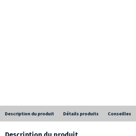
Description du produit
Détails produits
Conseilles
Description du produit