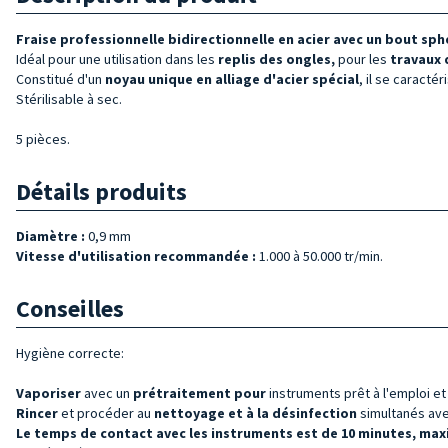
Fraise professionnelle bidirectionnelle en acier avec un bout sph
Idéal pour une utilisation dans les
replis
des ongles,
pour les
travaux 
Constitué d'un
noyau unique en alliage d'acier spécial
, il se caractéri
Stérilisable à sec.
5 pièces.
Détails produits
Diamètre :
0,9 mm
Vitesse d'utilisation recommandée :
1.000 à 50.000 tr/min.
Conseilles
Hygiène correcte:
Vaporiser
avec un
prétraitement pour
instruments prêt à l'emploi e
Rincer
et procéder au
nettoyage et à la désinfection
simultanés avec
Le temps de contact avec les instruments est de 10 minutes, max