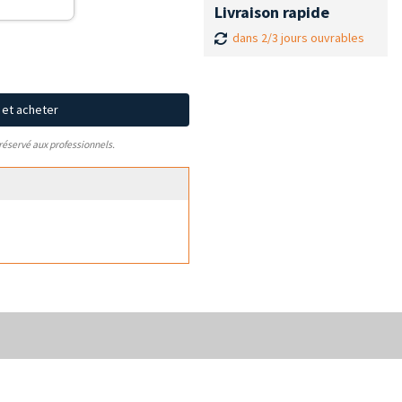
Livraison rapide
dans 2/3 jours ouvrables
x et acheter
 réservé aux professionnels.