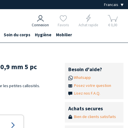
Connexion
Favoris
Achat rapide
€ 0,00
Soin du corps
Hygiène
Mobilier
r 0,9 mm 5 pc
Besoin d'aide?
Whatsapp
Posez votre question
r les petites callosités.
Lisez nos F.A.Q.
Achats secures
Bien de clients satisfaits