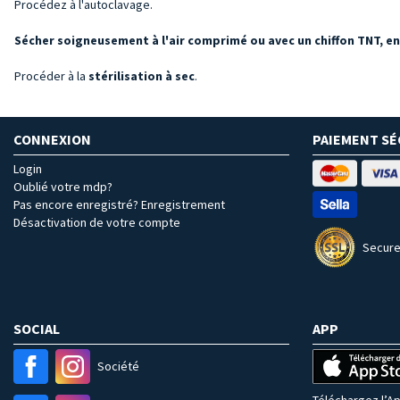
Procédez à l'autoclavage.
Sécher soigneusement à l'air comprimé ou avec un chiffon TNT, en
Procéder à la
stérilisation à sec
.
CONNEXION
PAIEMENT SÉ
Login
Oublié votre mdp?
Pas encore enregistré? Enregistrement
Désactivation de votre compte
Secure
SOCIAL
APP
Société
Téléchargez l’Ap