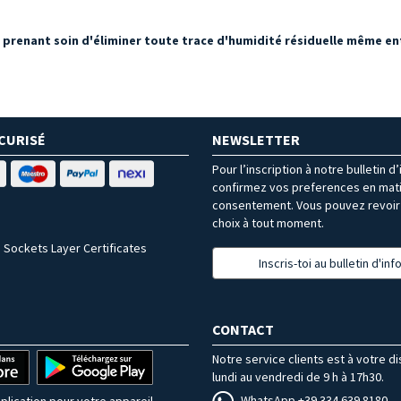
 prenant soin d'éliminer toute trace d'humidité résiduelle même entr
CURISÉ
NEWSLETTER
Pour l’inscription à notre bulletin d
confirmez vos preferences en mat
consentement. Vous pouvez revoir 
choix à tout moment.
 Sockets Layer Certificates
Inscris-toi au bulletin d'in
CONTACT
Notre service clients est à votre d
lundi au vendredi de 9 h à 17h30.
WhatsApp +39 334 639 8180
plication pour votre appareil