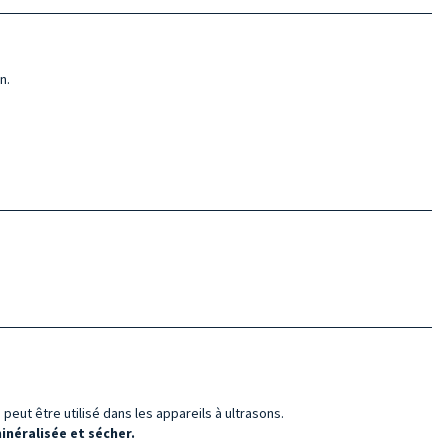
n.
peut être utilisé dans les appareils à ultrasons.
néralisée et sécher.