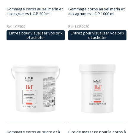
Gommage corps au sel marin et
Gommage corps au sel marin et
aux agrumes L.C.P 200 ml
aux agrumes L.C.P 1000 ml
Réf: LCP002
Réf: LCP002C
Entrez pour visualiser vos prix
Entrez pour visualiser vos prix
et acheter
et acheter
Gommage corps au sucre et à
Cire de massage pour le corps à