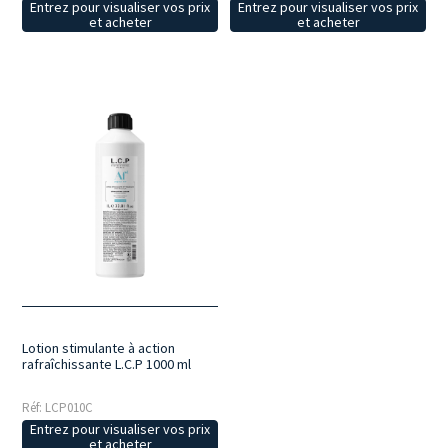
Entrez pour visualiser vos prix
Entrez pour visualiser vos prix
et acheter
et acheter
Lotion stimulante à action
rafraîchissante L.C.P 1000 ml
Réf: LCP010C
Entrez pour visualiser vos prix
et acheter