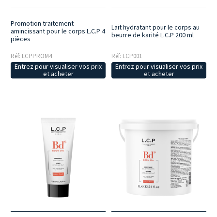
Promotion traitement
Lait hydratant pour le corps au
amincissant pour le corps L.C.P 4
beurre de karité L.C.P 200 ml
pièces
Réf: LCPPROM4
Réf: LCP001
Entrez pour visualiser vos prix
Entrez pour visualiser vos prix
et acheter
et acheter