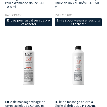
l'huile d'amande douce L.C.P
l'huile de noix du Brésil L.C.P 500
1000 ml
ml
Réf: LCP003C
Réf: LCP004C
Entrez pour visualiser vos prix
Entrez pour visualiser vos prix
et acheter
et acheter
Huile de massage visage et
Huile de massage neutre à
corps au jojoba L.C.P 500 ml
l'huile d'abricot L.C.P 1000 ml