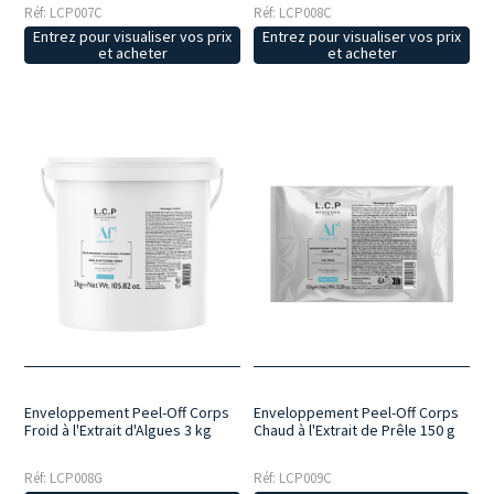
Réf: LCP007C
Réf: LCP008C
Entrez pour visualiser vos prix
Entrez pour visualiser vos prix
et acheter
et acheter
Enveloppement Peel-Off Corps
Enveloppement Peel-Off Corps
Froid à l'Extrait d'Algues 3 kg
Chaud à l'Extrait de Prêle 150 g
Réf: LCP008G
Réf: LCP009C