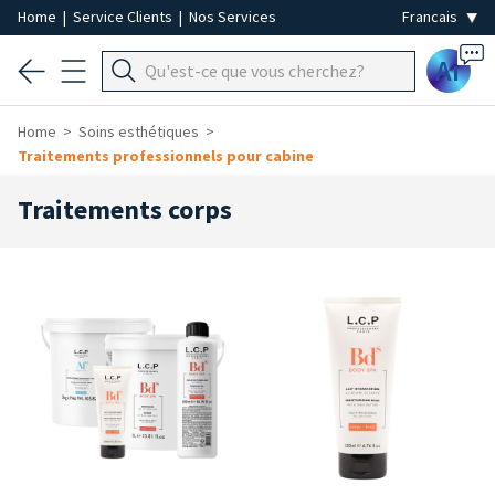
Home
|
Service Clients
|
Nos Services
Ai
Home
Soins esthétiques
Traitements professionnels pour cabine
Traitements corps