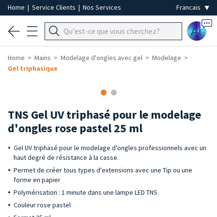
Home
|
Service Clients
|
Nos Services
Ai
Home
Mains
Modelage d'ongles avec gel
Modelage
Gel triphasique
TNS Gel UV triphasé pour le modelage
d'ongles rose pastel 25 ml
Gel UV triphasé pour le modelage d'ongles professionnels avec un
haut degré de résistance à la casse.
Permet de créer tous types d'extensions avec une Tip ou une
forme en papier
Polymérisation : 1 minute dans une lampe LED TNS
Couleur rose pastel