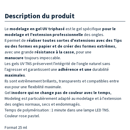
Description du produit
Le
modelage en gel UV triphasé
est le gel spécifique
pour le
modelage et l'
extension professionnelle
des ongles.
Il permet de
réaliser toutes sortes d'extensions avec des Tips
ou des formes en papier et de créer des formes extrêmes
,
avec une grande
résistance à la casse
, pour une
manucure
toujours impeccable.
Les gels UV TNS préservent l'intégrité de l'ongle naturel sans
l'agresser et garantissent une
adhérence et une
durabilité
maximales
.
Ils sont extrêmement brillants, transparents et compatibles entre
eux pour une flexibilité maximale.
Gel
inodore qui ne change pas de couleur avec le temps
,
Modeling est particulièrement adapté au modelage et à l'extension
des ongles normaux, secs et endommagés.
Temps de polymérisation : 1 minute dans une lampe LED TNS.
Couleur rose pastel.
Format 25 ml