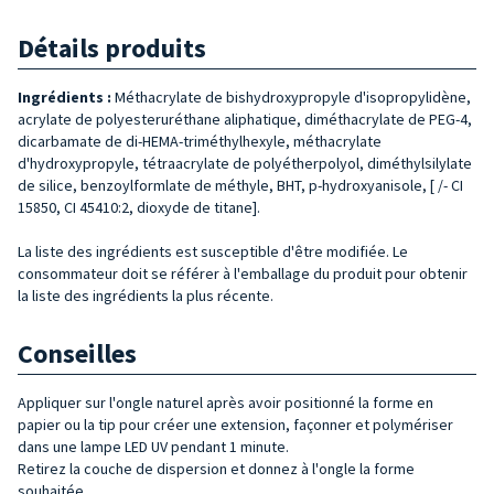
Détails produits
Ingrédients :
Méthacrylate de bishydroxypropyle d'isopropylidène,
acrylate de polyesteruréthane aliphatique, diméthacrylate de PEG-4,
dicarbamate de di-HEMA-triméthylhexyle, méthacrylate
d'hydroxypropyle, tétraacrylate de polyétherpolyol, diméthylsilylate
de silice, benzoylformlate de méthyle, BHT, p-hydroxyanisole, [ /- CI
15850, CI 45410:2, dioxyde de titane].
La liste des ingrédients est susceptible d'être modifiée. Le
consommateur doit se référer à l'emballage du produit pour obtenir
la liste des ingrédients la plus récente.
Conseilles
Appliquer sur l'ongle naturel après avoir positionné la forme en
papier ou la tip pour créer une extension, façonner et polymériser
dans une lampe LED UV pendant 1 minute.
Retirez la couche de dispersion et donnez à l'ongle la forme
souhaitée.