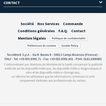
CONTACT
Société
Nos Services
Commande
Conditions générales
F.A.Q.
Contact
Mention légales
Préférences de cookies
TecniWork S.p.A. - Via R. Benini 8 - 50013 Campi Bisenzio (Firenze) -
ITALY - Tel: +39 055.8991.71 - Fax: +39 055.8991.801 - P.IVA: 01812000485
Conformément aux directives du Ministère de la Santé concernant la publicité
médicale sur les dispositifs médicaux, les dispositifs médico-diagnostiques in
vitro et les dispositifs médico-chirurgicaux,
on informe les utilisateurs que les informations contenues ici sont
uniquement destinées aux professionnels du secteur.