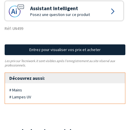
Assistant Intelligent
Posez une question sur ce produit
Réf: UN499
Entrez pour visualiser vos prix et acheter
Les prix sur Tecniwork.it sont visibles après l'enregistrement au site réservé aux
professionnels.
Découvrez aussi:
# Mains
# Lampes UV