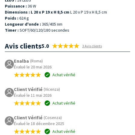
Puissance :
36 W
Dimensions : L 20 x P 19 x H 8,5 cm
L 20 x P 19 x H 8,5 cm
Poids :
624 g
Longueur d'onde :
365/405 nm
Timer :
SOFT/60/120/180 secondes
Avis clients
5.0
3 Avis clients
Enalba
(Roma)
Évalué le 20 mai 2026
Achat vérifié
Client Vérifié
(Vicenza)
Évalué le 11 mai 2026
Achat vérifié
Client Vérifié
(Cosenza)
Évalué le 18 décembre 2025
Achat vérifié