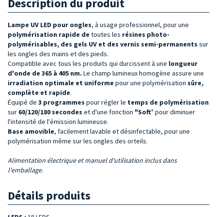
Description du produit
Lampe UV LED pour ongles
, à usage professionnel, pour une
polymérisation rapide de
toutes les
résines photo-
polymérisables, des gels UV et des vernis semi-permanents
sur
les ongles des mains et des pieds.
Compatible avec tous les produits qui durcissent à une
longueur
d'onde de 365 à 405 nm.
Le champ lumineux homogène assure une
irradiation optimale et uniforme
pour une polymérisation
sûre,
complète et rapide
.
Équipé de
3 programmes
pour régler le
temps de polymérisation
sur
60/120/180 secondes
et d'une fonction
"Soft
" pour diminuer
l'intensité de l'émission lumineuse.
Base amovible
, facilement lavable et désinfectable, pour une
polymérisation même sur les ongles des orteils.
Alimentation électrique et manuel d'utilisation inclus dans
l'emballage.
Détails produits
LEDS :
18 LEDS