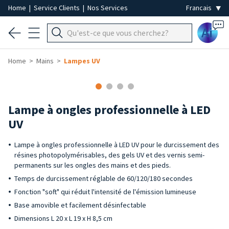
Home
|
Service Clients
|
Nos Services
Ai
Home
Mains
Lampes UV
Lampe à ongles professionnelle à LED
UV
Lampe à ongles professionnelle à LED UV pour le durcissement des
résines photopolymérisables, des gels UV et des vernis semi-
permanents sur les ongles des mains et des pieds.
Temps de durcissement réglable de 60/120/180 secondes
Fonction "soft" qui réduit l'intensité de l'émission lumineuse
Base amovible et facilement désinfectable
Dimensions L 20 x L 19 x H 8,5 cm