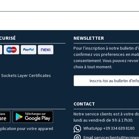
CURISÉ
NEWSLETTER
Pour l’inscription à notre bulletin d
confirmez vos preferences en mat
consentement. Vous pouvez revoir 
choix à tout moment.
 Sockets Layer Certificates
Inscris-toi au bulletin d'in
CONTACT
Notre service clients est à votre d
lundi au vendredi de 9 h à 17h30.
WhatsApp +39 334 639 8180
plication pour votre appareil
Email serviceclients@tecniwor