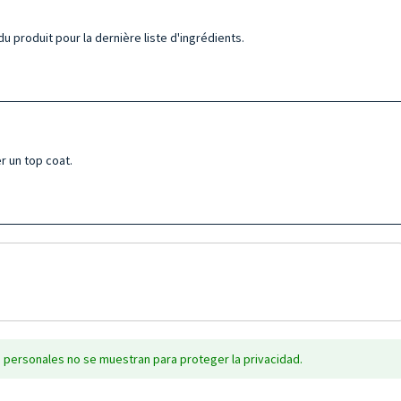
u produit pour la dernière liste d'ingrédients.
r un top coat.
 personales no se muestran para proteger la privacidad.