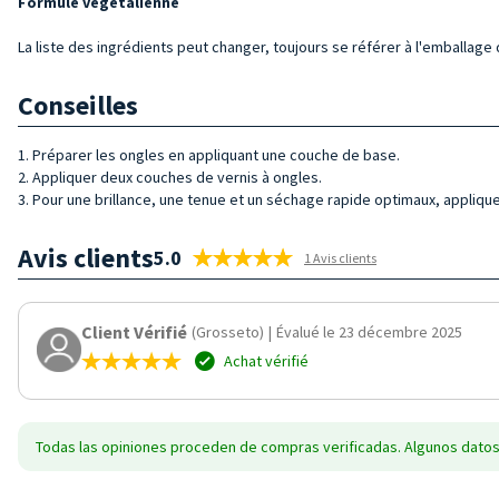
Formule végétalienne
La liste des ingrédients peut changer, toujours se référer à l'emballage d
Conseilles
1. Préparer les ongles en appliquant une couche de base.
2. Appliquer deux couches de vernis à ongles.
3. Pour une brillance, une tenue et un séchage rapide optimaux, applique
Avis clients
5.0
1 Avis clients
Client Vérifié
(Grosseto)
|
Évalué le 23 décembre 2025
Achat vérifié
Todas las opiniones proceden de compras verificadas. Algunos datos