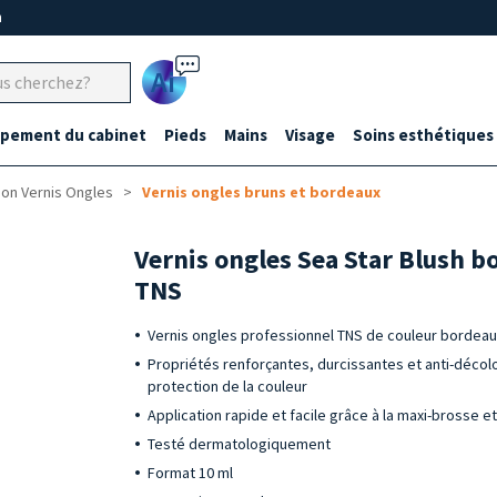
m
Ai
ipement du cabinet
Pieds
Mains
Visage
Soins esthétiques
ion Vernis Ongles
Vernis ongles bruns et bordeaux
Vernis ongles Sea Star Blush b
TNS
Vernis ongles professionnel TNS de couleur bordeaux
Propriétés renforçantes, durcissantes et anti-décolor
protection de la couleur
Application rapide et facile grâce à la maxi-brosse e
Testé dermatologiquement
Format 10 ml