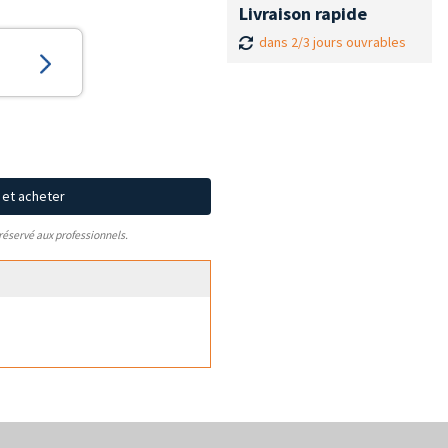
Livraison rapide
dans 2/3 jours ouvrables
x et acheter
 réservé aux professionnels.