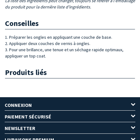
La liste des ingrédients peut changer, toujours se référer à l'emballage
du produit pour la dernière liste d'ingrédients.
Conseilles
1. Préparer les ongles en appliquant une couche de base.
2. Appliquer deux couches de vernis à ongles.
3. Pour une brillance, une tenue et un séchage rapide optimaux,
appliquer un top coat.
Produits liés
CONNEXION
PAIEMENT SÉCURISÉ
NEWSLETTER
LIVRAISONS PREMIUM