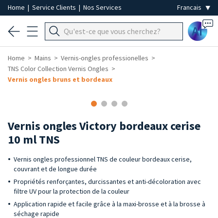
Home
|
Service Clients
|
Nos Services
Ai
Home
Mains
Vernis-ongles professionelles
TNS Color Collection Vernis Ongles
Vernis ongles bruns et bordeaux
Vernis ongles Victory bordeaux cerise
10 ml TNS
Vernis ongles professionnel TNS de couleur bordeaux cerise,
couvrant et de longue durée
Propriétés renforçantes, durcissantes et anti-décoloration avec
filtre UV pour la protection de la couleur
Application rapide et facile grâce à la maxi-brosse et à la brosse à
séchage rapide