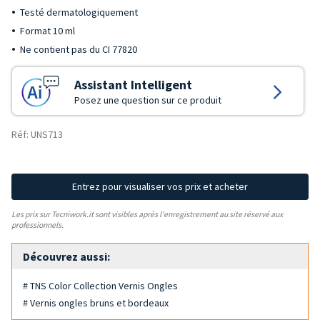
Testé dermatologiquement
Format 10 ml
Ne contient pas du CI 77820
Assistant Intelligent
Posez une question sur ce produit
Réf: UNS713
Entrez pour visualiser vos prix et acheter
Les prix sur Tecniwork.it sont visibles après l'enregistrement au site réservé aux
professionnels.
Découvrez aussi:
# TNS Color Collection Vernis Ongles
# Vernis ongles bruns et bordeaux