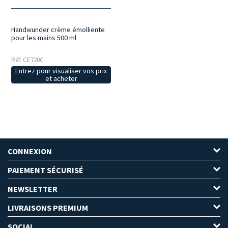
Handwunder crème émolliente
pour les mains 500 ml
Réf: CE720C
Entrez pour visualiser vos prix
et acheter
CONNEXION
PAIEMENT SÉCURISÉ
NEWSLETTER
LIVRAISONS PREMIUM
SOCIAL