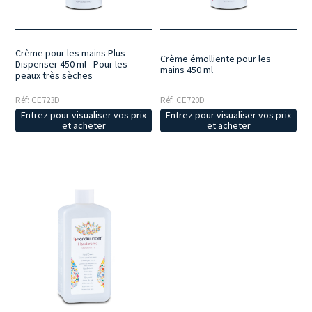
Crème pour les mains Plus
Crème émolliente pour les
Dispenser 450 ml - Pour les
mains 450 ml
peaux très sèches
Réf: CE723D
Réf: CE720D
Entrez pour visualiser vos prix
Entrez pour visualiser vos prix
et acheter
et acheter