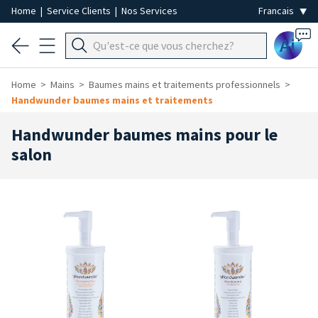
Home
|
Service Clients
|
Nos Services
Ai
Home
Mains
Baumes mains et traitements professionnels
Handwunder baumes mains et traitements
Handwunder baumes mains pour le
salon