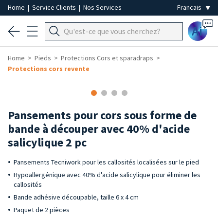
Home
|
Service Clients
|
Nos Services
Ai
Home
Pieds
Protections Cors et sparadraps
Protections cors revente
Pansements pour cors sous forme de
bande à découper avec 40% d'acide
salicylique 2 pc
Pansements Tecniwork pour les callosités localisées sur le pied
Hypoallergénique avec 40% d'acide salicylique pour éliminer les
callosités
Bande adhésive découpable, taille 6 x 4 cm
Paquet de 2 pièces