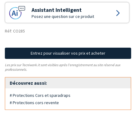
Assistant Intelligent
Posez une question sur ce produit
Réf: CO285
Entrez pour visualiser vos prix et acheter
Les prix sur Tecniwork.it sont visibles après l'enregistrement au site réservé aux
professionnels.
Découvrez aussi:
# Protections Cors et sparadraps
# Protections cors revente