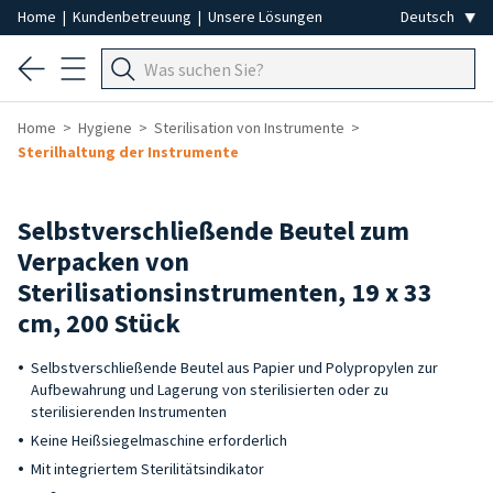
Home
|
Kundenbetreuung
|
Unsere Lösungen
Home
Hygiene
Sterilisation von Instrumente
Sterilhaltung der Instrumente
Selbstverschließende Beutel zum
Verpacken von
Sterilisationsinstrumenten, 19 x 33
cm, 200 Stück
Selbstverschließende Beutel aus Papier und Polypropylen zur
Aufbewahrung und Lagerung von sterilisierten oder zu
sterilisierenden Instrumenten
Keine Heißsiegelmaschine erforderlich
Mit integriertem Sterilitätsindikator