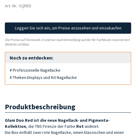
Art.-Nr.: SQRED
Loggen Sie sich ein, um Preise anzusehen und einzukaufen
Die Preise auf Tecniwork.it sind nur nach Anmeldung auf der für Fachleute reservierten
Website sichtbar.
Noch zu entdecken:
# Professionelle Nagellacke
# Theken-Displays und Kit Nagellacke
Produktbeschreibung
Glam Duo Red ist die neue Nagellack- und Pigmenta-
Kollektion
, die TNS Firenze der Farbe
Rot
widmet.
Die Box enthält zwei rote Nagellacke, einen klassischen und einen