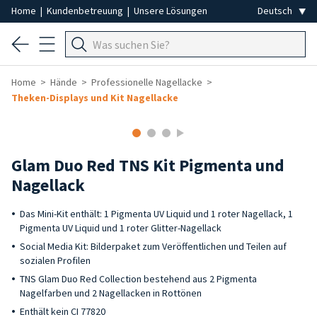
Home
|
Kundenbetreuung
|
Unsere Lösungen
Home
Hände
Professionelle Nagellacke
Theken-Displays und Kit Nagellacke
-20%
Glam Duo Red TNS Kit Pigmenta und
Nagellack
Das Mini-Kit enthält: 1 Pigmenta UV Liquid und 1 roter Nagellack, 1
Pigmenta UV Liquid und 1 roter Glitter-Nagellack
Social Media Kit: Bilderpaket zum Veröffentlichen und Teilen auf
sozialen Profilen
TNS Glam Duo Red Collection bestehend aus 2 Pigmenta
Nagelfarben und 2 Nagellacken in Rottönen
Enthält kein CI 77820