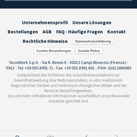
Unternehmensprofil
Unsere Lösungen
Bestellungen
AGB
FAQ - Häufige Fragen
Kontakt
Rechtliche Hinweise
Cookie-Einstellungen
TecniWork S.p.A. - Via R. Benini 8 - 50013 Campi Bisenzio (Firenze) -
ITALY - Tel: +39 055.8991.71 - Fax: +39 055.8991.801 - P.IVA: 01812000485
Entsprechend den Richtlinien des Gesundheitsministeriums zur
Gesundheitswerbung über Medizinprodukten, in-vitro medizinisch-
diagnostischen Geräten und medizinisch-chirurgischen Mitteln wird der
Benutzer darauf hingewiesen,
dass die hierin enthaltenen Informationen ausschließlich an professionelle
Anwender gerichtet sind.