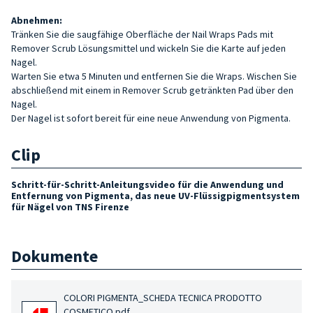
Abnehmen:
Tränken Sie die saugfähige Oberfläche der Nail Wraps Pads mit
Remover Scrub Lösungsmittel und wickeln Sie die Karte auf jeden
Nagel.
Warten Sie etwa 5 Minuten und entfernen Sie die Wraps. Wischen Sie
abschließend mit einem in Remover Scrub getränkten Pad über den
Nagel.
Der Nagel ist sofort bereit für eine neue Anwendung von Pigmenta.
Clip
Schritt-für-Schritt-Anleitungsvideo für die Anwendung und
Entfernung von Pigmenta, das neue UV-Flüssigpigmentsystem
für Nägel von TNS Firenze
Dokumente
COLORI PIGMENTA_SCHEDA TECNICA PRODOTTO
COSMETICO.pdf