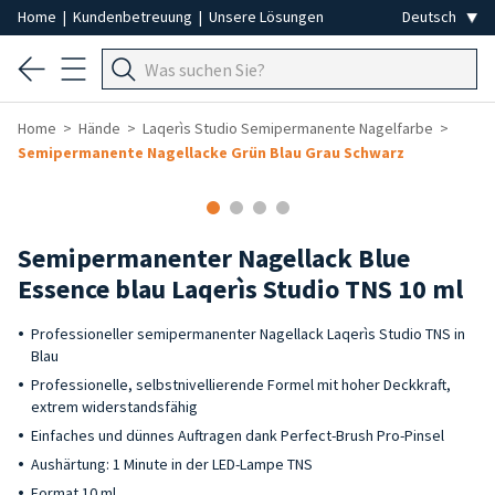
Home
|
Kundenbetreuung
|
Unsere Lösungen
Home
Hände
Laqerìs Studio Semipermanente Nagelfarbe
Semipermanente Nagellacke Grün Blau Grau Schwarz
Semipermanenter Nagellack Blue
Essence blau Laqerìs Studio TNS 10 ml
Professioneller semipermanenter Nagellack Laqerìs Studio TNS in
Blau
Professionelle, selbstnivellierende Formel mit hoher Deckkraft,
extrem widerstandsfähig
Einfaches und dünnes Auftragen dank Perfect-Brush Pro-Pinsel
Aushärtung: 1 Minute in der LED-Lampe TNS
Format 10 ml