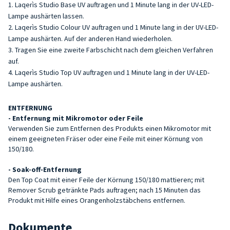
Laqerìs Studio Base UV auftragen und 1 Minute lang in der UV-LED-
Lampe aushärten lassen.
Laqerìs Studio Colour UV auftragen und 1 Minute lang in der UV-LED-
Lampe aushärten. Auf der anderen Hand wiederholen.
Tragen Sie eine zweite Farbschicht nach dem gleichen Verfahren
auf.
Laqerìs Studio Top UV auftragen und 1 Minute lang in der UV-LED-
Lampe aushärten.
ENTFERNUNG
- Entfernung mit Mikromotor oder Feile
Verwenden Sie zum Entfernen des Produkts einen Mikromotor mit
einem geeigneten Fräser oder eine Feile mit einer Körnung von
150/180.
- Soak-off-Entfernung
Den Top Coat mit einer Feile der Körnung 150/180 mattieren; mit
Remover Scrub getränkte Pads auftragen; nach 15 Minuten das
Produkt mit Hilfe eines Orangenholzstäbchens entfernen.
Dokumente