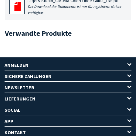
Laqers-Studio_Cartella-Colori-Linee-Guida_TNS.pdf
Der Download der Dokumente ist nur für registrierte Nutzer
verfügbar
Verwandte Produkte
ANMELDEN
SICHERE ZAHLUNGEN
NEWSLETTER
LIEFERUNGEN
SOCIAL
APP
KONTAKT