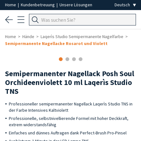
Home
|
Kundenbetreuung
|
Unsere Lösungen
Home
Hände
Laqerìs Studio Semipermanente Nagelfarbe
Semipermanente Nagellacke Rosarot und Violett
Semipermanenter Nagellack Posh Soul
Orchideenviolett 10 ml Laqerìs Studio
TNS
Professioneller semipermanenter Nagellack Laqerìs Studio TNS in
der Farbe Intensives Kaltviolett
Professionelle, selbstnivellierende Formel mit hoher Deckkraft,
extrem widerstandsfähig
Einfaches und dünnes Auftragen dank Perfect-Brush Pro-Pinsel