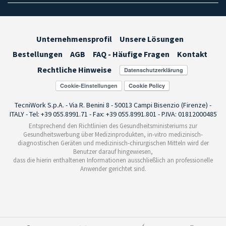
Unternehmensprofil
Unsere Lösungen
Bestellungen
AGB
FAQ - Häufige Fragen
Kontakt
Rechtliche Hinweise
Cookie-Einstellungen
TecniWork S.p.A. - Via R. Benini 8 - 50013 Campi Bisenzio (Firenze) -
ITALY - Tel: +39 055.8991.71 - Fax: +39 055.8991.801 - P.IVA: 01812000485
Entsprechend den Richtlinien des Gesundheitsministeriums zur
Gesundheitswerbung über Medizinprodukten, in-vitro medizinisch-
diagnostischen Geräten und medizinisch-chirurgischen Mitteln wird der
Benutzer darauf hingewiesen,
dass die hierin enthaltenen Informationen ausschließlich an professionelle
Anwender gerichtet sind.