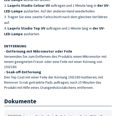
Laqerìs Studio Colour UV
auftragen und 1 Minute lang in
der UV-
LED-Lampe
aushärten. Auf der anderen Hand wiederholen.
Tragen Sie eine zweite Farbschicht nach dem gleichen Verfahren
auf.
Laqerìs Studio Top UV
auftragen und 1 Minute lang in
der UV-
LED-Lampe
aushärten.
ENTFERNUNG
- Entfernung mit Mikromotor oder Feile
Verwenden Sie zum Entfernen des Produkts einen Mikromotor mit
einem geeigneten Fräser oder eine Feile mit einer Körnung von
150/180.
- Soak-off-Entfernung
Den Top Coat mit einer Feile der Körnung 150/180 mattieren; mit
Remover Scrub getränkte Pads auftragen; nach 15 Minuten das
Produkt mit Hilfe eines Orangenholzstäbchens entfernen.
Dokumente