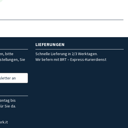
LIEFERUNGEN
n, bitte
Schnelle Lieferung in 2/3 Werktagen.
stellungen, Sie
Wir liefern mit BRT – Express-Kurierdienst
letter an
ontag bis
ür Sie da.
rk.it