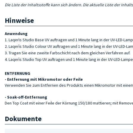
Die Liste der Inhaltsstoffe kann sich ändern. Die aktuelle Liste der Inha
Hinweise
Anwendung
Laqerìs Studio Base UV auftragen und 1 Minute lang in der UV-LED-Lam
Laqerìs Studio Colour UV auftragen und 1 Minute lang in der UV-LED-L
Tragen Sie eine zweite Farbschicht nach dem gleichen Verfahren auf.
Laqerìs Studio Top UV auftragen und 1 Minute lang in der UV-LED-Lampe
ENTFERNUNG
- Entfernung mit Mikromotor oder Feile
Verwenden Sie zum Entfernen des Produkts einen Mikromotor mit einem 
- Soak-off-Entfernung
Den Top Coat mit einer Feile der Körnung 150/180 mattieren; mit Remov
Dokumente