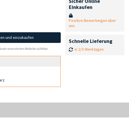
Sicher Online
Einkaufen
Positive Bewertungen über
uns
hen und einzukaufen
Schnelle Lieferung
in 2/3 Werktagen
leute reservierten Website sichtbar.
arz