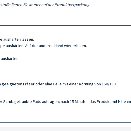
ltsstoffe finden Sie immer auf der Produktverpackung.
pe aushärten lassen.
ampe aushärten. Auf der anderen Hand wiederholen.
 aushärten.
geeigneten Fräser oder eine Feile mit einer Körnung von 150/180.
er Scrub getränkte Pads auftragen; nach 15 Minuten das Produkt mit Hilfe 