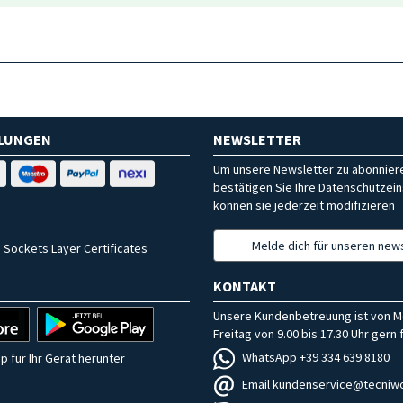
HLUNGEN
NEWSLETTER
Um unsere Newsletter zu abonniere
bestätigen Sie Ihre Datenschutzein
können sie jederzeit modifizieren
Melde dich für unseren news
 Sockets Layer Certificates
KONTAKT
Unsere Kundenbetreuung ist von M
Freitag von 9.00 bis 17.30 Uhr gern f
WhatsApp +39 334 639 8180
p für Ihr Gerät herunter
Email kundenservice@tecniwo