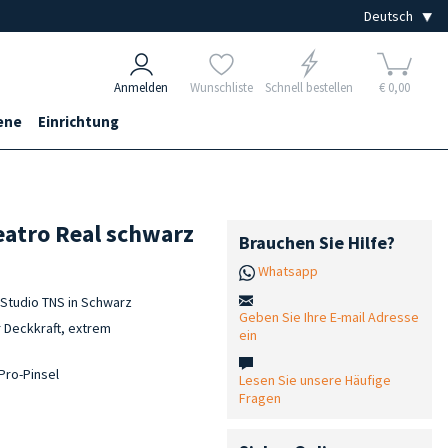
Anmelden
Wunschliste
Schnell bestellen
€ 0,00
ene
Einrichtung
atro Real schwarz
Brauchen Sie Hilfe?
Whatsapp
 Studio TNS in Schwarz
Geben Sie Ihre E-mail Adresse
r Deckkraft, extrem
ein
Pro-Pinsel
Lesen Sie unsere Häufige
Fragen