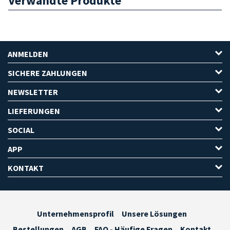
Verwandte Produkte
ANMELDEN
SICHERE ZAHLUNGEN
NEWSLETTER
LIEFERUNGEN
SOCIAL
APP
KONTAKT
Unternehmensprofil
Unsere Lösungen
Bestellungen
AGB
FAQ - Häufige Fragen
Kontakt