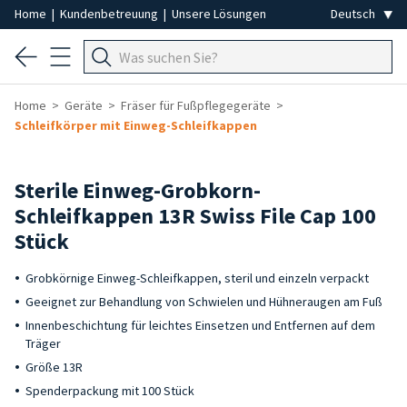
Home
|
Kundenbetreuung
|
Unsere Lösungen
Home
Geräte
Fräser für Fußpflegegeräte
Schleifkörper mit Einweg-Schleifkappen
-3%
Sterile Einweg-Grobkorn-
Schleifkappen 13R Swiss File Cap 100
Stück
Grobkörnige Einweg-Schleifkappen, steril und einzeln verpackt
Geeignet zur Behandlung von Schwielen und Hühneraugen am Fuß
Innenbeschichtung für leichtes Einsetzen und Entfernen auf dem
Träger
Größe 13R
Spenderpackung mit 100 Stück