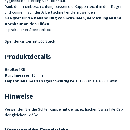
hygienisches Peeling von Hornhaut.
Dank der Innenbeschichtung passen die Kappen leicht in den Träger
und können nach der Arbeit schnell entfernt werden.
Geeignet für die
Behandlung von Schwielen, Verdickungen und
Hornhaut an den Füßen
.
In praktischer Spenderbox.
Spenderkarton mit 100 Stück
Produktdetails
Größe:
13R
Durchmesser:
13 mm
Empfohlene Betriebsgeschwindigkeit:
1.000 bis 10.000 U/min
Hinweise
Verwenden Sie die Schleifkappe mit der spezifischen Swiss File Cap
der gleichen Größe.