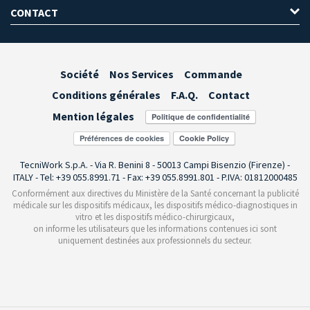
CONTACT
Société
Nos Services
Commande
Conditions générales
F.A.Q.
Contact
Mention légales
Préférences de cookies
TecniWork S.p.A. - Via R. Benini 8 - 50013 Campi Bisenzio (Firenze) -
ITALY - Tel: +39 055.8991.71 - Fax: +39 055.8991.801 - P.IVA: 01812000485
Conformément aux directives du Ministère de la Santé concernant la publicité
médicale sur les dispositifs médicaux, les dispositifs médico-diagnostiques in
vitro et les dispositifs médico-chirurgicaux,
on informe les utilisateurs que les informations contenues ici sont
uniquement destinées aux professionnels du secteur.