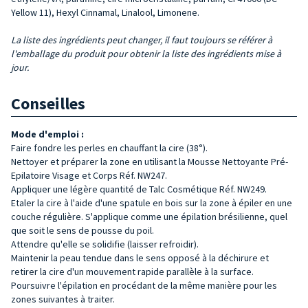
Yellow 11), Hexyl Cinnamal, Linalool, Limonene.
La liste des ingrédients peut changer, il faut toujours se référer à
l'emballage du produit pour obtenir la liste des ingrédients mise à
jour.
Conseilles
Mode d'emploi :
Faire fondre les perles en chauffant la cire (38°).
Nettoyer et préparer la zone en utilisant la Mousse Nettoyante Pré-
Epilatoire Visage et Corps Réf. NW247.
Appliquer une légère quantité de Talc Cosmétique Réf. NW249.
Etaler la cire à l'aide d'une spatule en bois sur la zone à épiler en une
couche régulière. S'applique comme une épilation brésilienne, quel
que soit le sens de pousse du poil.
Attendre qu'elle se solidifie (laisser refroidir).
Maintenir la peau tendue dans le sens opposé à la déchirure et
retirer la cire d'un mouvement rapide parallèle à la surface.
Poursuivre l'épilation en procédant de la même manière pour les
zones suivantes à traiter.