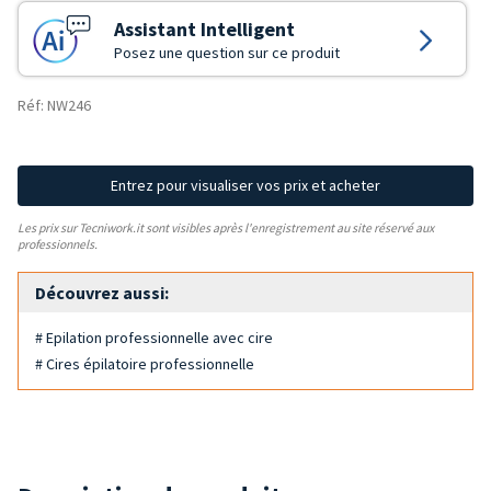
Assistant Intelligent
Posez une question sur ce produit
Réf: NW246
Entrez pour visualiser vos prix et acheter
Les prix sur Tecniwork.it sont visibles après l'enregistrement au site réservé aux
professionnels.
Découvrez aussi:
# Epilation professionnelle avec cire
# Cires épilatoire professionnelle