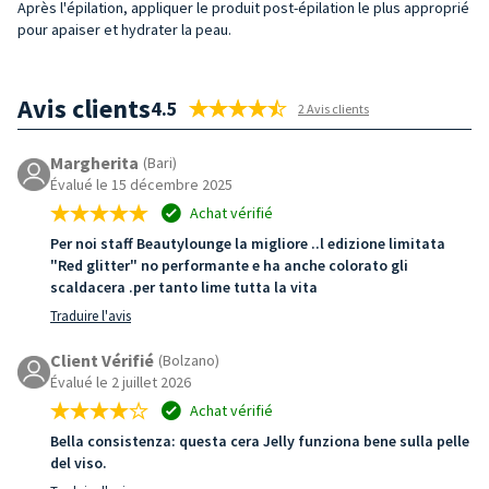
Après l'épilation, appliquer le produit post-épilation le plus approprié
pour apaiser et hydrater la peau.
Avis clients
4.5
2 Avis clients
Margherita
(Bari)
Évalué le 15 décembre 2025
Achat vérifié
Per noi staff Beautylounge la migliore ..l edizione limitata
"Red glitter" no performante e ha anche colorato gli
scaldacera .per tanto lime tutta la vita
Traduire l'avis
Client Vérifié
(Bolzano)
Évalué le 2 juillet 2026
Achat vérifié
Bella consistenza: questa cera Jelly funziona bene sulla pelle
del viso.