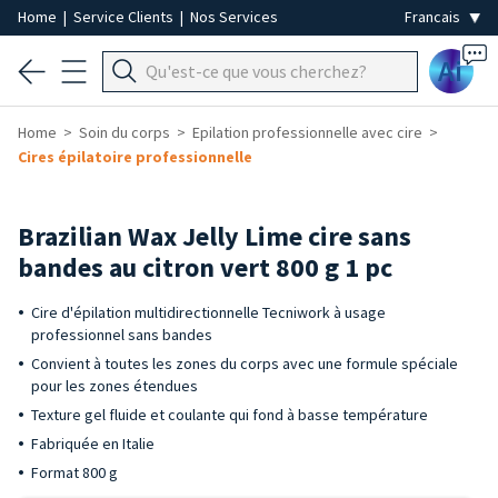
Home
|
Service Clients
|
Nos Services
Ai
Home
Soin du corps
Epilation professionnelle avec cire
Cires épilatoire professionnelle
Brazilian Wax Jelly Lime cire sans
bandes au citron vert 800 g 1 pc
Cire d'épilation multidirectionnelle Tecniwork à usage
professionnel sans bandes
Convient à toutes les zones du corps avec une formule spéciale
pour les zones étendues
Texture gel fluide et coulante qui fond à basse température
Fabriquée en Italie
Format 800 g