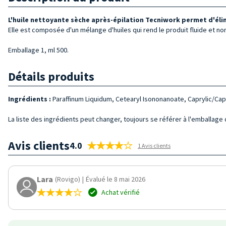
L'huile nettoyante sèche après-épilation Tecniwork permet d'élimi
Elle est composée d'un mélange d'huiles qui rend le produit fluide et no
Emballage 1, ml 500.
Détails produits
Ingrédients :
Paraffinum Liquidum, Cetearyl Isononanoate, Caprylic/Capri
La liste des ingrédients peut changer, toujours se référer à l'emballage d
Avis clients
4.0
1 Avis clients
Lara
(Rovigo)
|
Évalué le 8 mai 2026
Achat vérifié