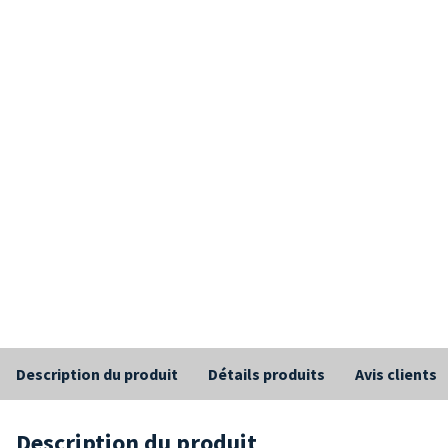
Description du produit
Détails produits
Avis clients
Description du produit