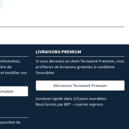
LIVRAISONS PREMIUM
’information,
Si vous devenez un client Tecniwork Premium, vous
ière de
profiterez de livraisons gratuites à conditions
et modifier vos
favorables
Découvrez Tecniwork Premium
formation
Livraison rapide dans 2/3 jours ouvrables.
Nous livrons par BRT – courrier express
isposition du