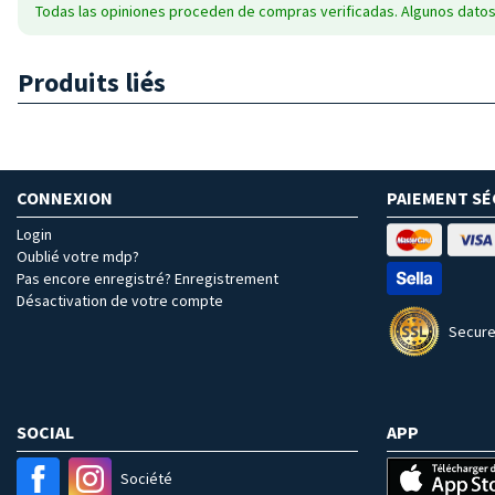
Todas las opiniones proceden de compras verificadas. Algunos datos
Produits liés
CONNEXION
PAIEMENT SÉ
Login
Oublié votre mdp?
Pas encore enregistré? Enregistrement
Désactivation de votre compte
Secure
SOCIAL
APP
Société