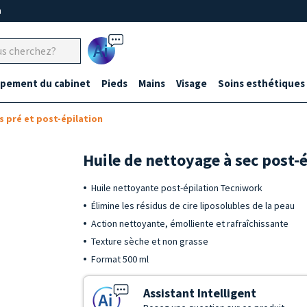
m
Ai
ipement du cabinet
Pieds
Mains
Visage
Soins esthétiques
s pré et post-épilation
Huile de nettoyage à sec post-
Huile nettoyante post-épilation Tecniwork
Élimine les résidus de cire liposolubles de la peau
Action nettoyante, émolliente et rafraîchissante
Texture sèche et non grasse
Format 500 ml
Assistant Intelligent