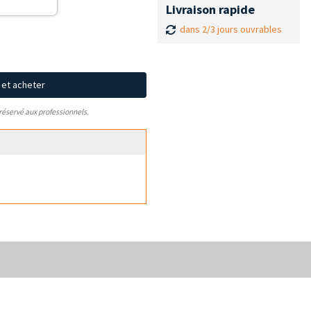
Livraison rapide
dans 2/3 jours ouvrables
x et acheter
 réservé aux professionnels.