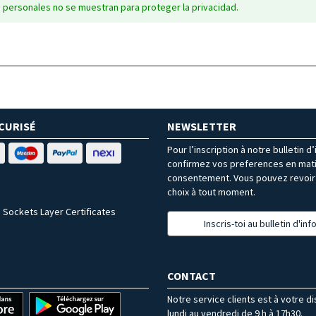
 personales no se muestran para proteger la privacidad.
CURISÉ
NEWSLETTER
Pour l’inscription à notre bulletin d
confirmez vos preferences en mat
consentement. Vous pouvez revoir 
choix à tout moment.
 Sockets Layer Certificates
Inscris-toi au bulletin d'in
CONTACT
Notre service clients est à votre d
lundi au vendredi de 9 h à 17h30.