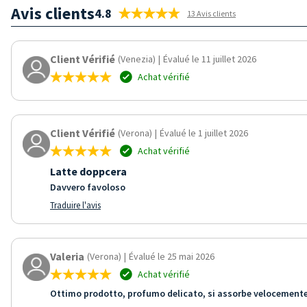
Avis clients
4.8
13 Avis clients
Client Vérifié
(Venezia)
|
Évalué le 11 juillet 2026
Achat vérifié
Client Vérifié
(Verona)
|
Évalué le 1 juillet 2026
Achat vérifié
Latte doppcera
Davvero favoloso
Traduire l'avis
Valeria
(Verona)
|
Évalué le 25 mai 2026
Achat vérifié
Ottimo prodotto, profumo delicato, si assorbe velocement