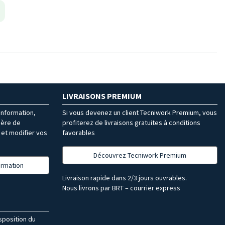
LIVRAISONS PREMIUM
’information,
Si vous devenez un client Tecniwork Premium, vous
ière de
profiterez de livraisons gratuites à conditions
et modifier vos
favorables
Découvrez Tecniwork Premium
formation
Livraison rapide dans 2/3 jours ouvrables.
Nous livrons par BRT – courrier express
isposition du