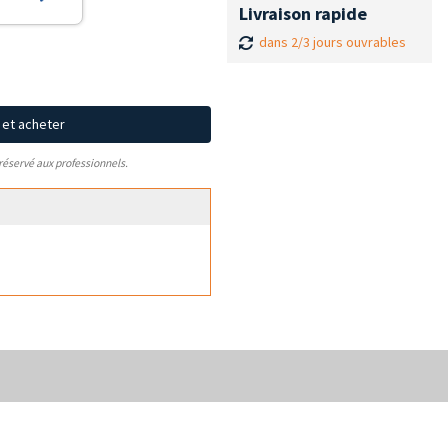
Livraison rapide
dans 2/3 jours ouvrables
x et acheter
 réservé aux professionnels.