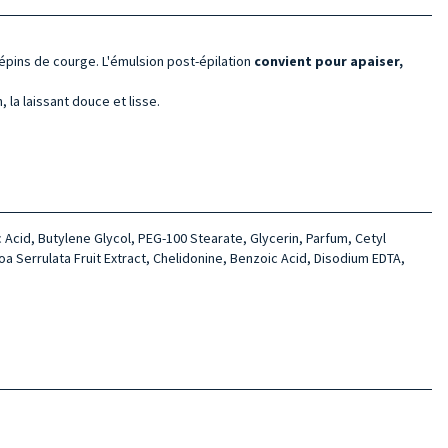
pépins de courge. L'émulsion post-épilation
convient pour apaiser,
, la laissant douce et lisse.
c Acid, Butylene Glycol, PEG-100 Stearate, Glycerin, Parfum, Cetyl
a Serrulata Fruit Extract, Chelidonine, Benzoic Acid, Disodium EDTA,