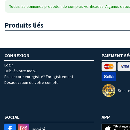
Todas las opiniones proceden de compras verificadas. Algunos datos
Produits liés
CONNEXION
PAIEMENT SÉ
Login
Oublié votre mdp?
Pas encore enregistré? Enregistrement
Désactivation de votre compte
Secure
SOCIAL
APP
Société