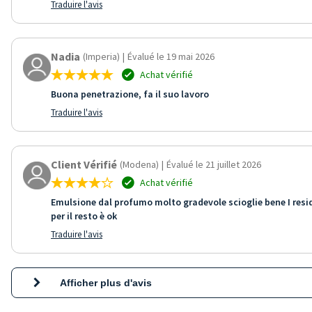
Traduire l'avis
Nadia
(Imperia)
|
Évalué le 19 mai 2026
Achat vérifié
Buona penetrazione, fa il suo lavoro
Traduire l'avis
Client Vérifié
(Modena)
|
Évalué le 21 juillet 2026
Achat vérifié
Emulsione dal profumo molto gradevole scioglie bene I residui
per il resto è ok
Traduire l'avis
Afficher plus d'avis