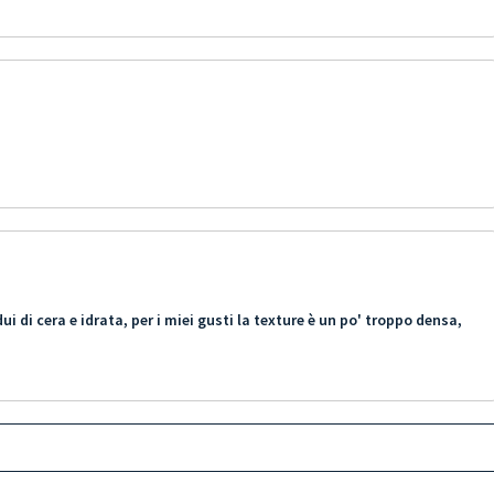
 di cera e idrata, per i miei gusti la texture è un po' troppo densa,