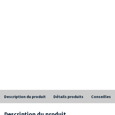
Description du produit
Détails produits
Conseilles
Description du produit