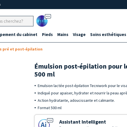
m
Ai
ipement du cabinet
Pieds
Mains
Visage
Soins esthétiques
s pré et post-épilation
Émulsion post-épilation pour le
500 ml
Emulsion lactée post-épilation Tecniwork pour le vis
Indiqué pour apaiser, hydrater et nourrir la peau après
Action hydratante, adoucissante et calmante.
Format 500 ml
Assistant Intelligent