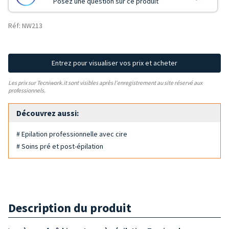
Posez une question sur ce produit
Réf: NW213
Entrez pour visualiser vos prix et acheter
Les prix sur Tecniwork.it sont visibles après l'enregistrement au site réservé aux
professionnels.
Découvrez aussi:
# Epilation professionnelle avec cire
# Soins pré et post-épilation
Description du produit