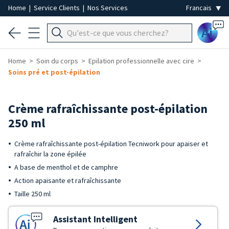
Home
|
Service Clients
|
Nos Services
Ai
Home
Soin du corps
Epilation professionnelle avec cire
Soins pré et post-épilation
Crème rafraîchissante post-épilation
250 ml
Crème rafraîchissante post-épilation Tecniwork pour apaiser et
rafraîchir la zone épilée
A base de menthol et de camphre
Action apaisante et rafraîchissante
Taille 250 ml
Assistant Intelligent