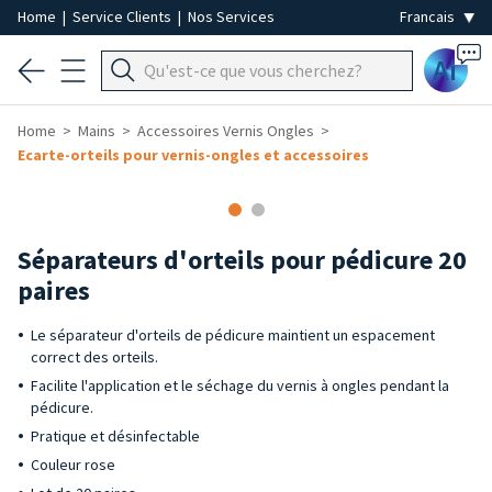
Home
|
Service Clients
|
Nos Services
Ai
Home
Mains
Accessoires Vernis Ongles
Ecarte-orteils pour vernis-ongles et accessoires
Séparateurs d'orteils pour pédicure 20
paires
Le séparateur d'orteils de pédicure maintient un espacement
correct des orteils.
Facilite l'application et le séchage du vernis à ongles pendant la
pédicure.
Pratique et désinfectable
Couleur rose