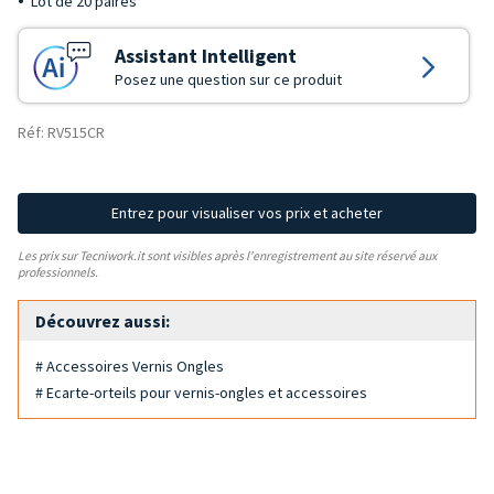
Lot de 20 paires
Assistant Intelligent
Posez une question sur ce produit
Réf: RV515CR
Entrez pour visualiser vos prix et acheter
Les prix sur Tecniwork.it sont visibles après l'enregistrement au site réservé aux
professionnels.
Découvrez aussi:
# Accessoires Vernis Ongles
# Ecarte-orteils pour vernis-ongles et accessoires