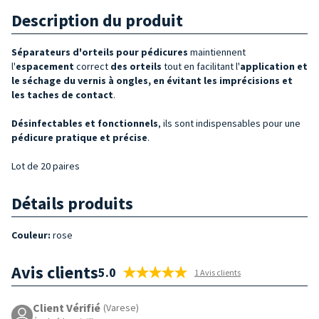
Description du produit
Séparateurs d'
orteils
pour pédicures
maintiennent
l'
espacement
correct
des orteils
tout en facilitant l'
application et
le séchage du vernis à ongles, en évitant les imprécisions et
les taches de
contact
.
Désinfectables et fonctionnels
, ils sont indispensables pour une
pédicure pratique et précise
.
Lot de 20 paires
Détails produits
Couleur
:
rose
Avis clients
5.0
1 Avis clients
Client Vérifié
(Varese)