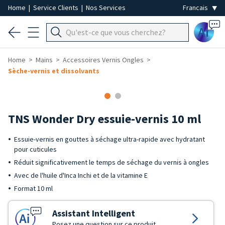
Home
|
Service Clients
|
Nos Services
Ai
Home
Mains
Accessoires Vernis Ongles
Sèche-vernis et dissolvants
TNS Wonder Dry essuie-vernis 10 ml
Essuie-vernis en gouttes à séchage ultra-rapide avec hydratant
pour cuticules
Réduit significativement le temps de séchage du vernis à ongles
Avec de l'huile d'Inca Inchi et de la vitamine E
Format 10 ml
Assistant Intelligent
Posez une question sur ce produit