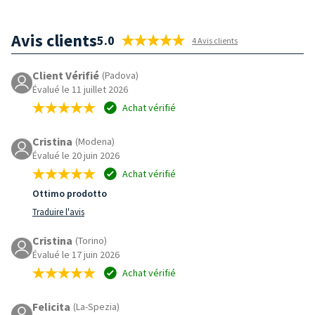
Avis clients
5.0
4 Avis clients
Client Vérifié
(Padova)
Évalué le 11 juillet 2026
Achat vérifié
Cristina
(Modena)
Évalué le 20 juin 2026
Achat vérifié
Ottimo prodotto
Traduire l'avis
Cristina
(Torino)
Évalué le 17 juin 2026
Achat vérifié
Felicita
(La-Spezia)