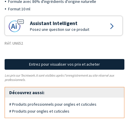
Formule avec 86% d'ingrédients d'origine naturelle
Format 10 ml
Assistant Intelligent
Posez une question sur ce produit
Réf: UN652
Entrez pour visualiser vos prix et acheter
Les prix sur Tecniwork.it sont visibles après l'enregistrement au site réservé aux
professionnels.
Découvrez aussi:
# Produits professionnels pour ongles et cuticules
# Produits pour ongles et cuticules