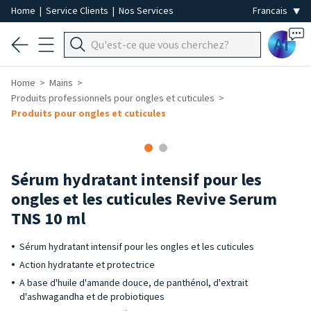
Home
|
Service Clients
|
Nos Services
Ai
Home
Mains
Produits professionnels pour ongles et cuticules
Produits pour ongles et cuticules
Sérum hydratant intensif pour les
ongles et les cuticules Revive Serum
TNS 10 ml
Sérum hydratant intensif pour les ongles et les cuticules
Action hydratante et protectrice
A base d'huile d'amande douce, de panthénol, d'extrait
d'ashwagandha et de probiotiques