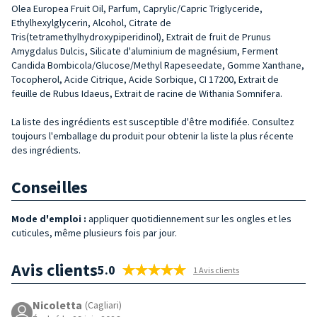
Olea Europea Fruit Oil, Parfum, Caprylic/Capric Triglyceride,
Ethylhexylglycerin, Alcohol, Citrate de
Tris(tetramethylhydroxypiperidinol), Extrait de fruit de Prunus
Amygdalus Dulcis, Silicate d'aluminium de magnésium, Ferment
Candida Bombicola/Glucose/Methyl Rapeseedate, Gomme Xanthane,
Tocopherol, Acide Citrique, Acide Sorbique, CI 17200, Extrait de
feuille de Rubus Idaeus, Extrait de racine de Withania Somnifera.
La liste des ingrédients est susceptible d'être modifiée. Consultez
toujours l'emballage du produit pour obtenir la liste la plus récente
des ingrédients.
Conseilles
Mode d'emploi :
appliquer quotidiennement sur les ongles et les
cuticules, même plusieurs fois par jour.
Avis clients
5.0
1 Avis clients
Nicoletta
(Cagliari)