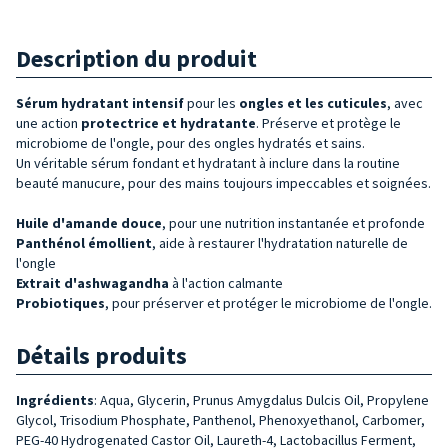
Description du produit
Sérum hydratant intensif
pour les
ongles et les cuticules
, avec
une action
protectrice et hydratante
. Préserve et protège le
microbiome de l'ongle, pour des ongles hydratés et sains.
Un véritable sérum fondant et hydratant à inclure dans la routine
beauté manucure, pour des mains toujours impeccables et soignées.
Huile d'amande douce
, pour une nutrition instantanée et profonde
Panthénol
émollient
, aide à restaurer l'hydratation naturelle de
l'ongle
Extrait d'ashwagandha
à l'action calmante
Probiotiques
, pour préserver et protéger le microbiome de l'ongle.
Détails produits
Ingrédients
: Aqua, Glycerin, Prunus Amygdalus Dulcis Oil, Propylene
Glycol, Trisodium Phosphate, Panthenol, Phenoxyethanol, Carbomer,
PEG-40 Hydrogenated Castor Oil, Laureth-4, Lactobacillus Ferment,