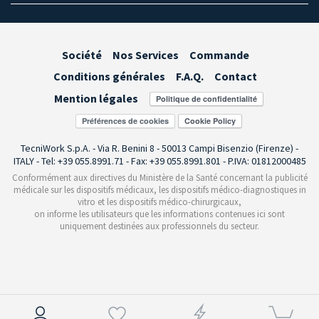
Société
Nos Services
Commande
Conditions générales
F.A.Q.
Contact
Mention légales
Préférences de cookies
TecniWork S.p.A. - Via R. Benini 8 - 50013 Campi Bisenzio (Firenze) -
ITALY - Tel: +39 055.8991.71 - Fax: +39 055.8991.801 - P.IVA: 01812000485
Conformément aux directives du Ministère de la Santé concernant la publicité
médicale sur les dispositifs médicaux, les dispositifs médico-diagnostiques in
vitro et les dispositifs médico-chirurgicaux,
on informe les utilisateurs que les informations contenues ici sont
uniquement destinées aux professionnels du secteur.