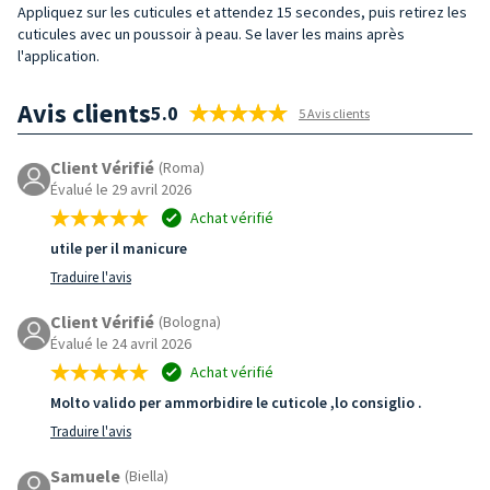
Appliquez sur les cuticules et attendez 15 secondes, puis retirez les
cuticules avec un poussoir à peau. Se laver les mains après
l'application.
Avis clients
5.0
5 Avis clients
Client Vérifié
(Roma)
Évalué le 29 avril 2026
Achat vérifié
utile per il manicure
Traduire l'avis
Client Vérifié
(Bologna)
Évalué le 24 avril 2026
Achat vérifié
Molto valido per ammorbidire le cuticole ,lo consiglio .
Traduire l'avis
Samuele
(Biella)