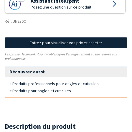
Assistant Intelligent
Posez une question sur ce produit
Réf: UN236C
Entrez pour visualiser vos prix et acheter
Les prix sur Tecniwork.it sont visibles après l'enregistrement au site réservé aux
professionnels.
Découvrez aussi:
# Produits professionnels pour ongles et cuticules
# Produits pour ongles et cuticules
Description du produit