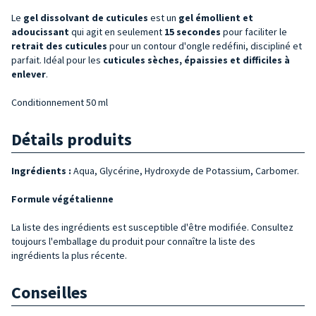
Le
gel dissolvant de cuticules
est un
gel émollient et
adoucissant
qui agit en seulement
15 secondes
pour faciliter le
retrait des cuticules
pour un contour d'ongle redéfini, discipliné et
parfait. Idéal pour les
cuticules
sèches, épaissies et difficiles à
enlever
.
Conditionnement 50 ml
Détails produits
Ingrédients :
Aqua, Glycérine, Hydroxyde de Potassium, Carbomer.
Formule végétalienne
La liste des ingrédients est susceptible d'être modifiée. Consultez
toujours l'emballage du produit pour connaître la liste des
ingrédients la plus récente.
Conseilles