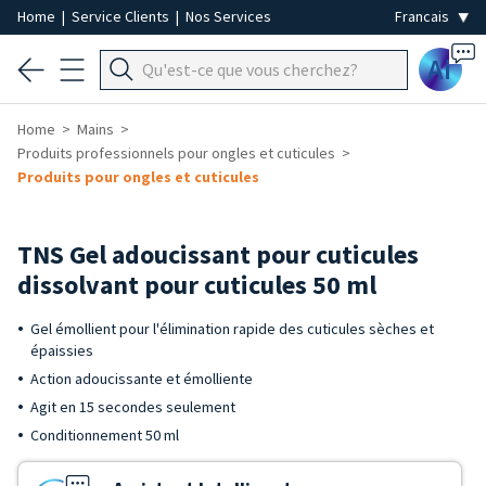
Home
|
Service Clients
|
Nos Services
Ai
Home
Mains
Produits professionnels pour ongles et cuticules
Produits pour ongles et cuticules
TNS Gel adoucissant pour cuticules
dissolvant pour cuticules 50 ml
Gel émollient pour l'élimination rapide des cuticules sèches et
épaissies
Action adoucissante et émolliente
Agit en 15 secondes seulement
Conditionnement 50 ml