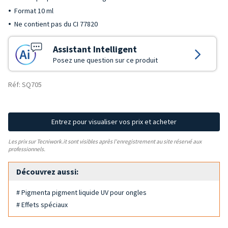
Format 10 ml
Ne contient pas du CI 77820
Assistant Intelligent
Posez une question sur ce produit
Réf: SQ705
Entrez pour visualiser vos prix et acheter
Les prix sur Tecniwork.it sont visibles après l'enregistrement au site réservé aux
professionnels.
Découvrez aussi:
# Pigmenta pigment liquide UV pour ongles
# Effets spéciaux