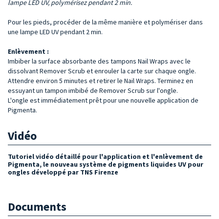
lampe LED UV, polymérisez pendant 2 min.
Pour les pieds, procéder de la même manière et polymériser dans
une lampe LED UV pendant 2 min.
Enlèvement :
Imbiber la surface absorbante des tampons Nail Wraps avec le
dissolvant Remover Scrub et enrouler la carte sur chaque ongle.
Attendre environ 5 minutes et retirer le Nail Wraps. Terminez en
essuyant un tampon imbibé de Remover Scrub sur l'ongle.
L'ongle est immédiatement prêt pour une nouvelle application de
Pigmenta.
Vidéo
Tutoriel vidéo détaillé pour l'application et l'enlèvement de
Pigmenta, le nouveau système de pigments liquides UV pour
ongles développé par TNS Firenze
Documents