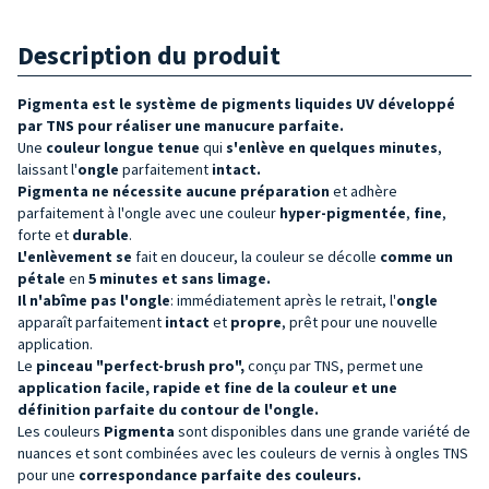
Description du produit
Pigmenta est le système de pigments liquides UV développé
par TNS pour réaliser une manucure parfaite.
Une
couleur
longue tenue
qui
s'enlève en quelques minutes
,
laissant l'
ongle
parfaitement
intact
.
Pigmenta
ne nécessite aucune préparation
et adhère
parfaitement à l'ongle avec une couleur
hyper-pigmentée
,
fine
,
forte et
durable
.
L'enlèvement
se
fait en douceur, la couleur se décolle
comme un
pétale
en
5 minutes et sans limage.
Il n'abîme pas l'
ongle
: immédiatement après le retrait, l'
ongle
apparaît parfaitement
intact
et
propre
, prêt pour une nouvelle
application.
Le
pinceau "perfect-brush pro",
conçu par TNS, permet une
application facile, rapide et fine de la couleur et une
définition parfaite du contour de l'ongle.
Les couleurs
Pigmenta
sont disponibles dans une grande variété de
nuances et sont combinées avec les couleurs de vernis à ongles TNS
pour une
correspondance parfaite des couleurs.