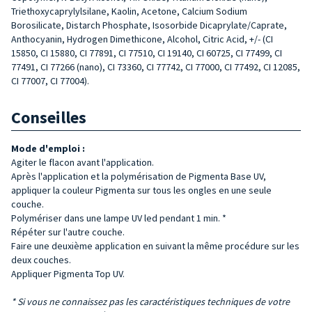
Triethoxycaprylylsilane, Kaolin, Acetone, Calcium Sodium
Borosilicate, Distarch Phosphate, Isosorbide Dicaprylate/Caprate,
Anthocyanin, Hydrogen Dimethicone, Alcohol, Citric Acid, +/- (CI
15850, CI 15880, CI 77891, CI 77510, CI 19140, CI 60725, CI 77499, CI
77491, CI 77266 (nano), CI 73360, CI 77742, CI 77000, CI 77492, CI 12085,
CI 77007, CI 77004).
Conseilles
Mode d'emploi :
Agiter le flacon avant l'application.
Après l'application et la polymérisation de Pigmenta Base UV,
appliquer la couleur Pigmenta sur tous les ongles en une seule
couche.
Polymériser dans une lampe UV led pendant 1 min. *
Répéter sur l'autre couche.
Faire une deuxième application en suivant la même procédure sur les
deux couches.
Appliquer Pigmenta Top UV.
* Si vous ne connaissez pas les caractéristiques techniques de votre