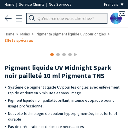
Home
|
Service Clients
|
Nos Services
Ai
Home
Mains
Pigmenta pigment liquide UV pour ongles
Effets spéciaux
Pigment liquide UV Midnight Spark
noir pailleté 10 ml Pigmenta TNS
Système de pigment liquide UV pour les ongles avec enlèvement
rapide et doux en 5 minutes et sans limage
Pigment liquide noir pailleté, brillant, intense et opaque pour un
usage professionnel
Nouvelle technologie de couleur hyperpigmentée, fine, forte et
durable
Pas de préparation ni de limage nécessaires