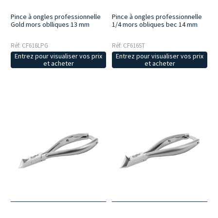
Pince à ongles professionnelle
Pince à ongles professionnelle
Gold mors oblliques 13 mm
1/4 mors obliques bec 14 mm
Réf: CF616LPG
Réf: CF616ST
Entrez pour visualiser vos prix
Entrez pour visualiser vos prix
et acheter
et acheter