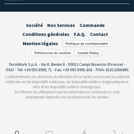
Société
Nos Services
Commande
Conditions générales
F.A.Q.
Contact
Mention légales
Préférences de cookies
TecniWork S.p.A. - Via R. Benini 8 - 50013 Campi Bisenzio (Firenze) -
ITALY - Tel: +39 055.8991.71 - Fax: +39 055.8991.801 - P.IVA: 01812000485
Conformément aux directives du Ministère de la Santé concernant la publicité
médicale sur les dispositifs médicaux, les dispositifs médico-diagnostiques in
vitro et les dispositifs médico-chirurgicaux,
on informe les utilisateurs que les informations contenues ici sont
uniquement destinées aux professionnels du secteur.