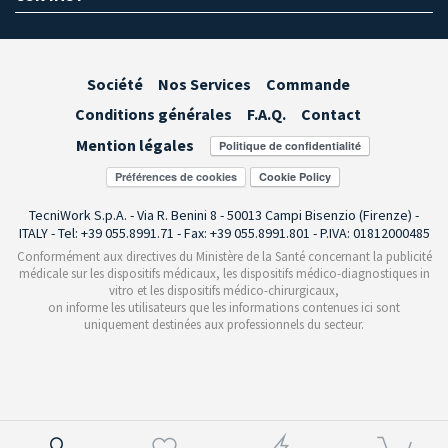
Société
Nos Services
Commande
Conditions générales
F.A.Q.
Contact
Mention légales
Préférences de cookies
TecniWork S.p.A. - Via R. Benini 8 - 50013 Campi Bisenzio (Firenze) -
ITALY - Tel: +39 055.8991.71 - Fax: +39 055.8991.801 - P.IVA: 01812000485
Conformément aux directives du Ministère de la Santé concernant la publicité
médicale sur les dispositifs médicaux, les dispositifs médico-diagnostiques in
vitro et les dispositifs médico-chirurgicaux,
on informe les utilisateurs que les informations contenues ici sont
uniquement destinées aux professionnels du secteur.