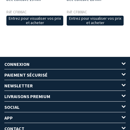
Réf: CF806AC
Réf: CF808AC
Entrez pour visualiser vos prix
Entrez pour visualiser vos prix
et acheter
et acheter
CONNEXION
PAIEMENT SÉCURISÉ
NEWSLETTER
LIVRAISONS PREMIUM
SOCIAL
APP
CONTACT