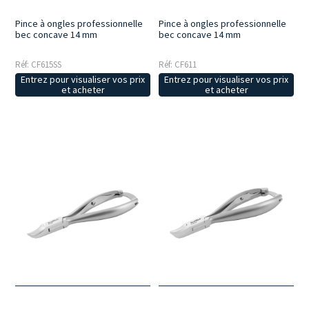
Pince à ongles professionnelle
Pince à ongles professionnelle
bec concave 14 mm
bec concave 14 mm
Réf: CF615SS
Réf: CF611
Entrez pour visualiser vos prix
Entrez pour visualiser vos prix
et acheter
et acheter