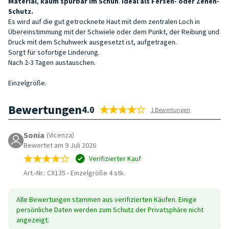
Material
,
kaum spürbar
im Schuh
.
Ideal als Fersen- oder Zehen-
Schutz.
Es wird auf die gut getrocknete Haut mit dem zentralen Loch in
Übereinstimmung mit der Schwiele oder dem Punkt, der Reibung und
Druck mit dem Schuhwerk ausgesetzt ist, aufgetragen.
Sorgt für sofortige Linderung.
Nach 2-3 Tagen austauschen.
Einzelgröße.
Bewertungen
4.0
1 Bewertungen
Sonia
(Vicenza)
Bewertet am 9 Juli 2026
Verifizierter Kauf
Art.-Nr.: CX135
-
Einzelgröße 4 stk.
Alle Bewertungen stammen aus verifizierten Käufen. Einige
persönliche Daten werden zum Schutz der Privatsphäre nicht
angezeigt.