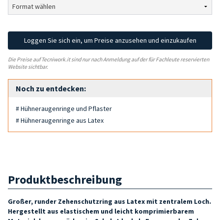
Loggen Sie sich ein, um Preise anzusehen und einzukaufen
Die Preise auf Tecniwork.it sind nur nach Anmeldung auf der für Fachleute reservierten
Website sichtbar.
Noch zu entdecken:
# Hühneraugenringe und Pflaster
# Hühneraugenringe aus Latex
Produktbeschreibung
Großer, runder Zehenschutzring aus Latex mit zentralem Loch.
Hergestellt aus elastischem und leicht komprimierbarem