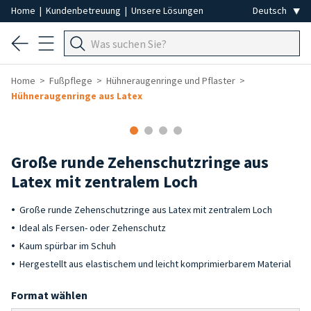
Home
|
Kundenbetreuung
|
Unsere Lösungen
Home
Fußpflege
Hühneraugenringe und Pflaster
Hühneraugenringe aus Latex
Große runde Zehenschutzringe aus
Latex mit zentralem Loch
Große runde Zehenschutzringe aus Latex mit zentralem Loch
Ideal als Fersen- oder Zehenschutz
Kaum spürbar im Schuh
Hergestellt aus elastischem und leicht komprimierbarem Material
Format wählen