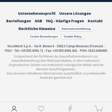
Unternehmensprofil
Unsere Lösungen
Bestellungen
AGB
FAQ - Häufige Fragen
Kontakt
Rechtliche Hinweise
Cookie-Einstellungen
TecniWork S.p.A. - Via R. Benini 8 - 50013 Campi Bisenzio (Firenze) -
ITALY - Tel: +39 055.8991.71 - Fax: +39 055.8991.801 - P.IVA: 01812000485
Entsprechend den Richtlinien des Gesundheitsministeriums zur
Gesundheitswerbung über Medizinprodukten, in-vitro medizinisch-
diagnostischen Geräten und medizinisch-chirurgischen Mitteln wird der
Benutzer darauf hingewiesen,
dass die hierin enthaltenen Informationen ausschließlich an professionelle
Anwender gerichtet sind.