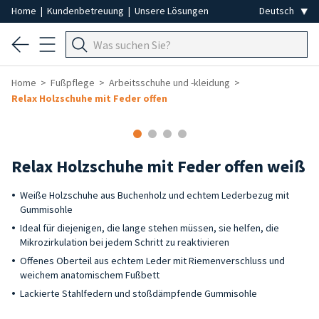
Home
|
Kundenbetreuung
|
Unsere Lösungen
Home
Fußpflege
Arbeitsschuhe und -kleidung
Relax Holzschuhe mit Feder offen
Relax Holzschuhe mit Feder offen weiß
Weiße Holzschuhe aus Buchenholz und echtem Lederbezug mit
Gummisohle
Ideal für diejenigen, die lange stehen müssen, sie helfen, die
Mikrozirkulation bei jedem Schritt zu reaktivieren
Offenes Oberteil aus echtem Leder mit Riemenverschluss und
weichem anatomischem Fußbett
Lackierte Stahlfedern und stoßdämpfende Gummisohle