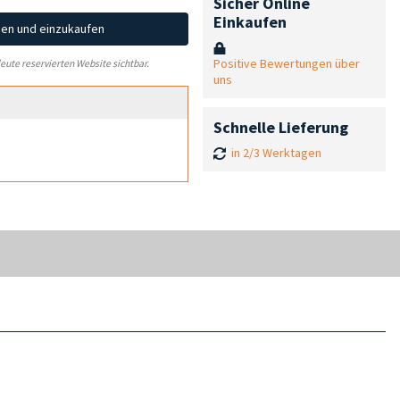
Sicher Online
Einkaufen
hen und einzukaufen
Positive Bewertungen über
leute reservierten Website sichtbar.
uns
Schnelle Lieferung
in 2/3 Werktagen