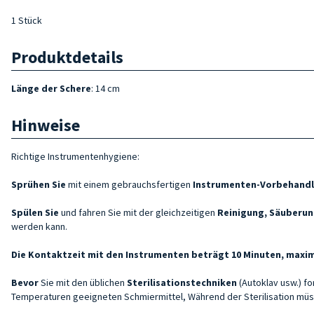
1 Stück
Produktdetails
Länge der Schere
: 14 cm
Hinweise
Richtige Instrumentenhygiene:
Sprühen Sie
mit einem gebrauchsfertigen
Instrumenten-Vorbehand
Spülen Sie
und fahren Sie mit der gleichzeitigen
Reinigung, Säuberun
werden kann.
Die Kontaktzeit mit den Instrumenten beträgt 10 Minuten, maxim
Bevor
Sie mit den üblichen
Sterilisationstechniken
(Autoklav usw.) fo
Temperaturen geeigneten Schmiermittel, Während der Sterilisation mü