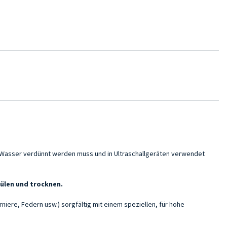
n Wasser verdünnt werden muss und in Ultraschallgeräten verwendet
ülen und trocknen.
niere, Federn usw.) sorgfältig mit einem speziellen, für hohe