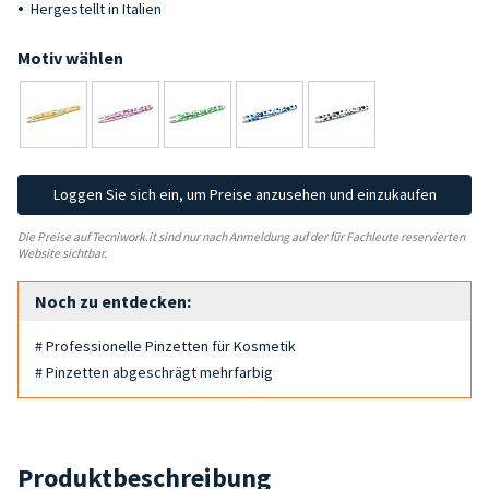
Hergestellt in Italien
Motiv wählen
Loggen Sie sich ein, um Preise anzusehen und einzukaufen
Die Preise auf Tecniwork.it sind nur nach Anmeldung auf der für Fachleute reservierten
Website sichtbar.
Noch zu entdecken:
# Professionelle Pinzetten für Kosmetik
# Pinzetten abgeschrägt mehrfarbig
Produktbeschreibung