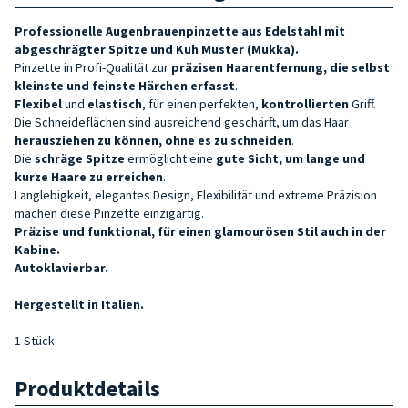
Professionelle Augenbrauenpinzette aus Edelstahl mit
abgeschrägter Spitze und Kuh Muster (Mukka).
Pinzette in Profi-Qualität zur
präzisen Haarentfernung, die selbst
kleinste und feinste Härchen erfasst
.
Flexibel
und
elastisch
, für einen perfekten,
kontrollierten
Griff.
Die Schneideflächen sind ausreichend geschärft, um das Haar
herausziehen zu können, ohne es zu schneiden
.
Die
schräge Spitze
ermöglicht eine
gute Sicht, um lange und
kurze Haare zu erreichen
.
Langlebigkeit, elegantes Design, Flexibilität und extreme Präzision
machen diese Pinzette einzigartig.
Präzise und funktional, für einen glamourösen Stil auch in der
Kabine.
Autoklavierbar.
Hergestellt in Italien.
1 Stück
Produktdetails