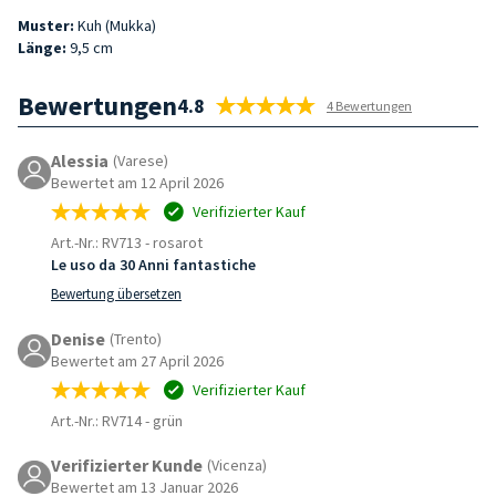
Muster:
Kuh (Mukka)
Länge:
9,5 cm
Bewertungen
4.8
4 Bewertungen
Alessia
(Varese)
Bewertet am 12 April 2026
Verifizierter Kauf
Art.-Nr.: RV713
-
rosarot
Le uso da 30 Anni fantastiche
Bewertung übersetzen
Denise
(Trento)
Bewertet am 27 April 2026
Verifizierter Kauf
Art.-Nr.: RV714
-
grün
Verifizierter Kunde
(Vicenza)
Bewertet am 13 Januar 2026