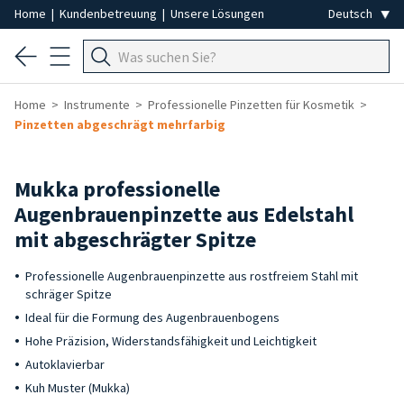
Home
|
Kundenbetreuung
|
Unsere Lösungen
Home
Instrumente
Professionelle Pinzetten für Kosmetik
Pinzetten abgeschrägt mehrfarbig
Mukka professionelle
Augenbrauenpinzette aus Edelstahl
mit abgeschrägter Spitze
Professionelle Augenbrauenpinzette aus rostfreiem Stahl mit
schräger Spitze
Ideal für die Formung des Augenbrauenbogens
Hohe Präzision, Widerstandsfähigkeit und Leichtigkeit
Autoklavierbar
Kuh Muster (Mukka)