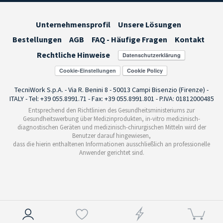
Unternehmensprofil
Unsere Lösungen
Bestellungen
AGB
FAQ - Häufige Fragen
Kontakt
Rechtliche Hinweise
Cookie-Einstellungen
TecniWork S.p.A. - Via R. Benini 8 - 50013 Campi Bisenzio (Firenze) -
ITALY - Tel: +39 055.8991.71 - Fax: +39 055.8991.801 - P.IVA: 01812000485
Entsprechend den Richtlinien des Gesundheitsministeriums zur
Gesundheitswerbung über Medizinprodukten, in-vitro medizinisch-
diagnostischen Geräten und medizinisch-chirurgischen Mitteln wird der
Benutzer darauf hingewiesen,
dass die hierin enthaltenen Informationen ausschließlich an professionelle
Anwender gerichtet sind.