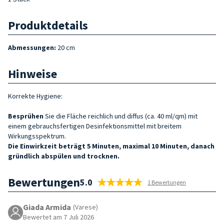
Produktdetails
Abmessungen:
20 cm
Hinweise
Korrekte Hygiene:
Besprühen
Sie die Fläche
reichlich und diffus (ca. 40 ml/qm) mit
einem gebrauchsfertigen Desinfektionsmittel mit breitem
Wirkungsspektrum.
Die Einwirkzeit beträgt 5 Minuten, maximal 10 Minuten, danach
gründlich abspülen und trocknen.
Bewertungen
5.0
1 Bewertungen
Giada Armida
(Varese)
Bewertet am 7 Juli 2026