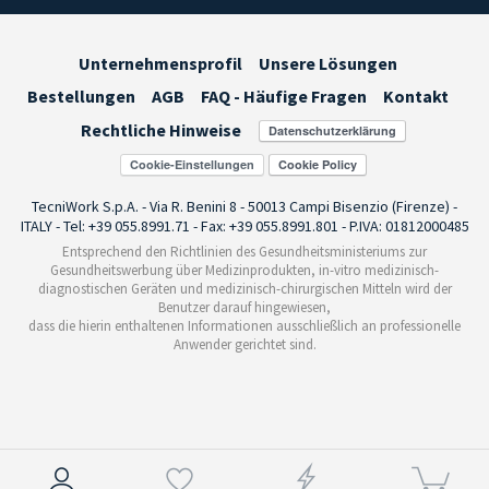
Unternehmensprofil
Unsere Lösungen
Bestellungen
AGB
FAQ - Häufige Fragen
Kontakt
Rechtliche Hinweise
Cookie-Einstellungen
TecniWork S.p.A. - Via R. Benini 8 - 50013 Campi Bisenzio (Firenze) -
ITALY - Tel: +39 055.8991.71 - Fax: +39 055.8991.801 - P.IVA: 01812000485
Entsprechend den Richtlinien des Gesundheitsministeriums zur
Gesundheitswerbung über Medizinprodukten, in-vitro medizinisch-
diagnostischen Geräten und medizinisch-chirurgischen Mitteln wird der
Benutzer darauf hingewiesen,
dass die hierin enthaltenen Informationen ausschließlich an professionelle
Anwender gerichtet sind.