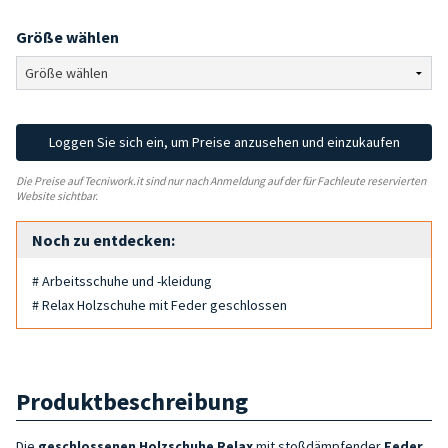
Größe wählen
Loggen Sie sich ein, um Preise anzusehen und einzukaufen
Die Preise auf Tecniwork.it sind nur nach Anmeldung auf der für Fachleute reservierten
Website sichtbar.
Noch zu entdecken:
# Arbeitsschuhe und -kleidung
# Relax Holzschuhe mit Feder geschlossen
Produktbeschreibung
Die
geschlossenen Holzschuhe Relax
mit stoßdämpfender
Feder