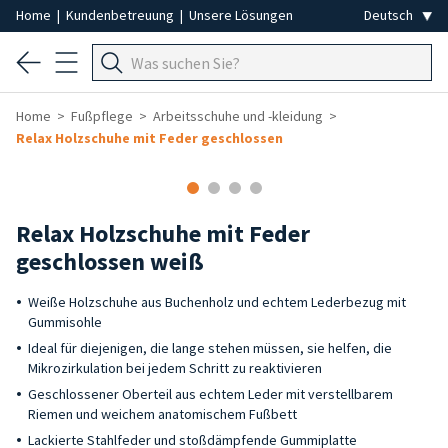
Home
|
Kundenbetreuung
|
Unsere Lösungen
Home
Fußpflege
Arbeitsschuhe und -kleidung
Relax Holzschuhe mit Feder geschlossen
Relax Holzschuhe mit Feder
geschlossen weiß
Weiße Holzschuhe aus Buchenholz und echtem Lederbezug mit
Gummisohle
Ideal für diejenigen, die lange stehen müssen, sie helfen, die
Mikrozirkulation bei jedem Schritt zu reaktivieren
Geschlossener Oberteil aus echtem Leder mit verstellbarem
Riemen und weichem anatomischem Fußbett
Lackierte Stahlfeder und stoßdämpfende Gummiplatte