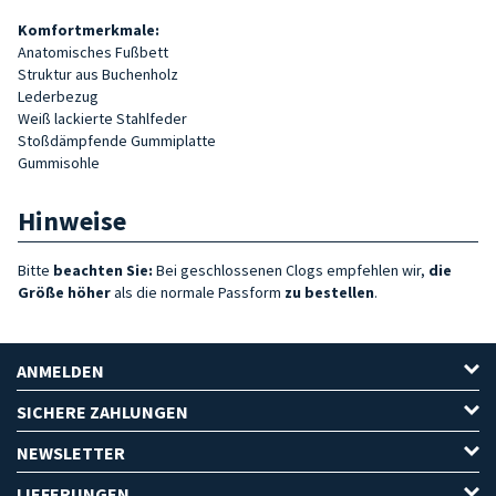
Komfortmerkmale:
Anatomisches Fußbett
Struktur aus Buchenholz
Lederbezug
Weiß lackierte Stahlfeder
Stoßdämpfende Gummiplatte
Gummisohle
Hinweise
Bitte
beachten Sie:
Bei geschlossenen Clogs empfehlen wir,
die
Größe höher
als die normale Passform
zu bestellen
.
ANMELDEN
SICHERE ZAHLUNGEN
NEWSLETTER
LIEFERUNGEN