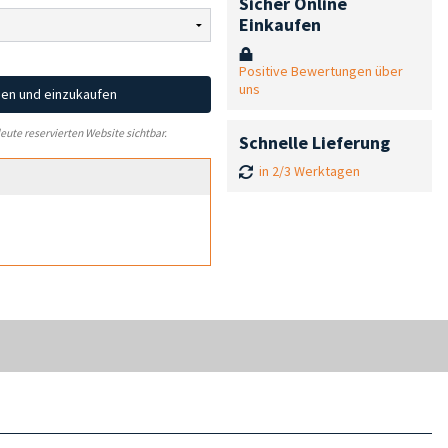
Sicher Online
Einkaufen
Positive Bewertungen über
uns
hen und einzukaufen
leute reservierten Website sichtbar.
Schnelle Lieferung
in 2/3 Werktagen