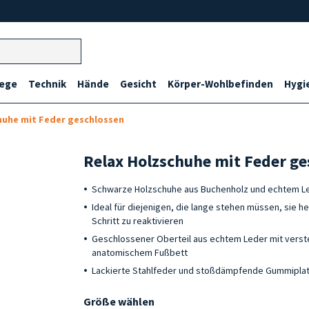
lege
Technik
Hände
Gesicht
Körper-Wohlbefinden
Hygi
huhe mit Feder geschlossen
Relax Holzschuhe mit Feder g
Schwarze Holzschuhe aus Buchenholz und echtem 
Ideal für diejenigen, die lange stehen müssen, sie he
Schritt zu reaktivieren
Geschlossener Oberteil aus echtem Leder mit vers
anatomischem Fußbett
Lackierte Stahlfeder und stoßdämpfende Gummipla
Größe wählen