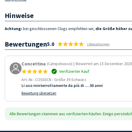
Hinweise
Achtung:
bei geschlossenen Clogs empfehlen wir,
die Größe höher zu
Bewertungen
5.0
1 Bewertungen
Concettina
(Campobasso)
|
Bewertet am 15 Dezember 202
Verifizierter Kauf
Art.-Nr.: CO503CN
-
Größe 39 Schwarz
Li uso ininterrottamente da più di ....30 anni
Bewertung übersetzen
Alle Bewertungen stammen aus verifizierten Käufen. Einige persönli