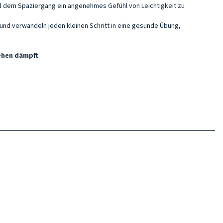
d dem Spaziergang ein angenehmes Gefühl von Leichtigkeit zu
 und verwandeln jeden kleinen Schritt in eine gesunde Übung,
ehen
dämpft
.