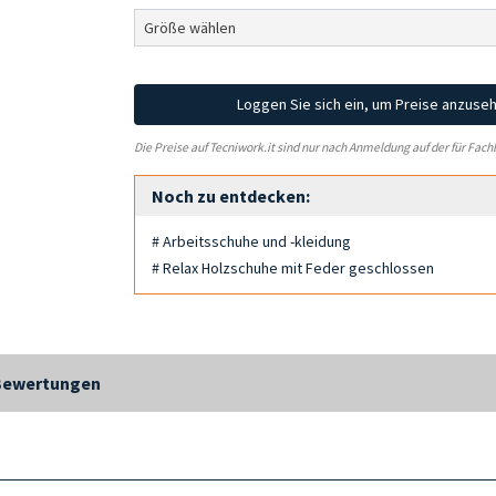
Loggen Sie sich ein, um Preise anzuse
Die Preise auf Tecniwork.it sind nur nach Anmeldung auf der für Fach
Noch zu entdecken:
# Arbeitsschuhe und -kleidung
# Relax Holzschuhe mit Feder geschlossen
Bewertungen