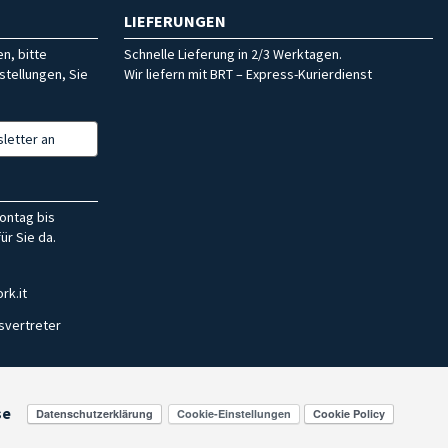
LIEFERUNGEN
n, bitte
Schnelle Lieferung in 2/3 Werktagen.
stellungen, Sie
Wir liefern mit BRT – Express-Kurierdienst
letter an
ontag bis
ür Sie da.
rk.it
svertreter
se
Cookie-Einstellungen