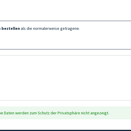
 bestellen
als die normalerweise getragene.
5
che Daten werden zum Schutz der Privatsphäre nicht angezeigt.