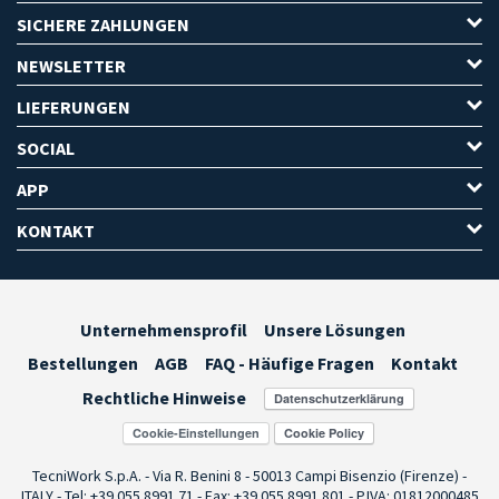
SICHERE ZAHLUNGEN
NEWSLETTER
LIEFERUNGEN
SOCIAL
APP
KONTAKT
Unternehmensprofil
Unsere Lösungen
Bestellungen
AGB
FAQ - Häufige Fragen
Kontakt
Rechtliche Hinweise
Cookie-Einstellungen
TecniWork S.p.A. - Via R. Benini 8 - 50013 Campi Bisenzio (Firenze) -
ITALY - Tel: +39 055.8991.71 - Fax: +39 055.8991.801 - P.IVA: 01812000485