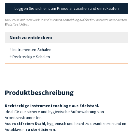
Loggen Sie sich ein, um Preise anzusehen und einzukaufen
Die Preise auf Tecniwork.it sind nur nach Anmeldung auf der für Fachleute reservierten
Website sichtbar.
Noch zu entdecken:
# Instrumenten-Schalen
# Reckteckige Schalen
Produktbeschreibung
Rechteckige Instrumentenablage aus Edelstahl.
Ideal für die sichere und hygienische Aufbewahrung von
Arbeitsinstrumenten.
Aus
rostfreiem Stahl
, hygienisch und leicht zu desinfizieren und im
Autoklaven
zu sterilisieren
.