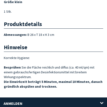
Größe klein
1 Stk.
Produktdetails
Abmessungen:
B 26 x T 18 x H 3 cm
Hinweise
Korrekte Hygiene:
Besprühen
Sie die Fläche
reichlich und diffus (ca. 40 ml/qm) mit
einem gebrauchsfertigen Desinfektionsmittel mit breitem
Wirkungsspektrum.
Die Einwirkzeit beträgt 5 Minuten, maximal 10 Minuten, danach
gründlich abspülen und trocknen.
ANMELDEN