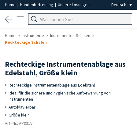
Home
|
Kundenbetreuung
|
Unsere Lösungen
Home
Instrumente
Instrumenten-Schalen
Reckteckige Schalen
Rechteckige Instrumentenablage aus
Edelstahl, Größe klein
Rechteckige Instrumentenablage aus Edelstahl
Ideal für die sichere und hygienische Aufbewahrung von
Instrumenten
Autoklavierbar
Größe klein
Art.-Nr.: AP931V